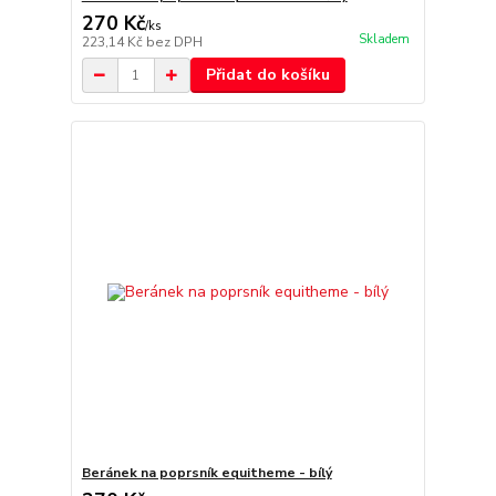
270 Kč
/
ks
Skladem
223,14 Kč
bez DPH
Přidat do košíku
Beránek na poprsník equitheme - bílý