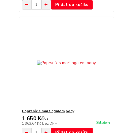
Přidat do košíku
Poprsník s martingalem pony
1 650 Kč
/
ks
Skladem
1 363,64 Kč
bez DPH
Přidat do košíku