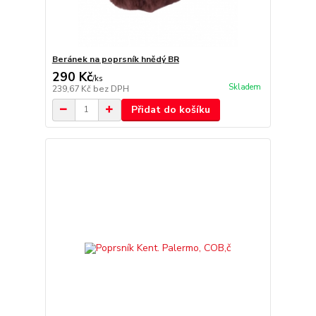
Beránek na poprsník hnědý BR
290 Kč
/
ks
Skladem
239,67 Kč
bez DPH
Přidat do košíku