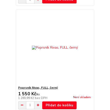
Poprsník Rivas, FULL, černý
1 550 Kč
/
ks
Není skladem
1 280,99 Kč
bez DPH
Přidat do košíku