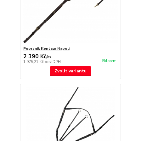
Poprsník Kentaur Napoli
2 390 Kč
/
ks
Skladem
1 975,21 Kč
bez DPH
Zvolit variantu