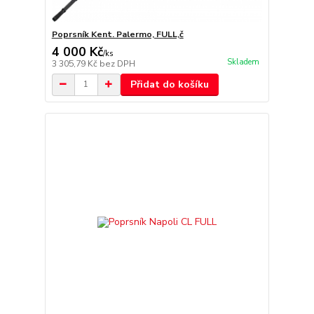
Poprsník Kent. Palermo, FULL,č
4 000 Kč
/
ks
Skladem
3 305,79 Kč
bez DPH
Přidat do košíku