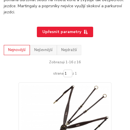
jezdce. Martingaly a poprsníky nejvíce využijí skokoví a parkuroví
jezdci.
Upřesnit parametry
Nejnovější
Nejlevnější
Nejdražší
Zobrazuji 1-16 z 16
strana
z 1