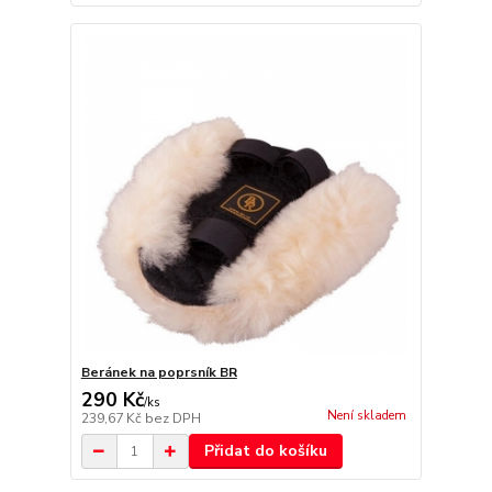
Beránek na poprsník BR
290 Kč
/
ks
Není skladem
239,67 Kč
bez DPH
Přidat do košíku