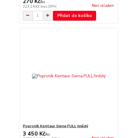
270 Kč
/
ks
Není skladem
223,14 Kč
bez DPH
Přidat do košíku
Poprsník Kentaur Siena,FULL,hnědý
3 450 Kč
/
ks