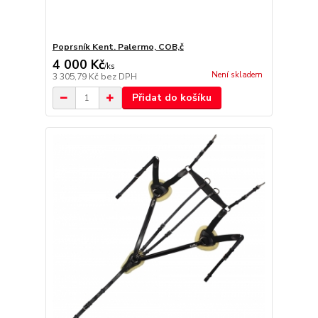
Poprsník Kent. Palermo, COB,č
4 000 Kč
/
ks
Není skladem
3 305,79 Kč
bez DPH
Přidat do košíku