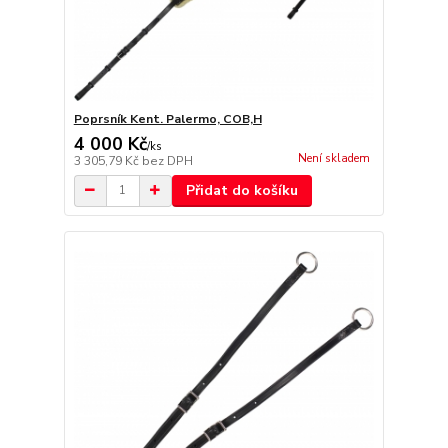
Poprsník Kent. Palermo, COB,H
4 000 Kč
/
ks
Není skladem
3 305,79 Kč
bez DPH
Přidat do košíku