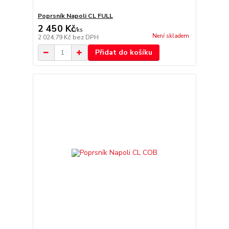
Poprsník Napoli CL FULL
2 450 Kč
/
ks
Není skladem
2 024,79 Kč
bez DPH
Přidat do košíku