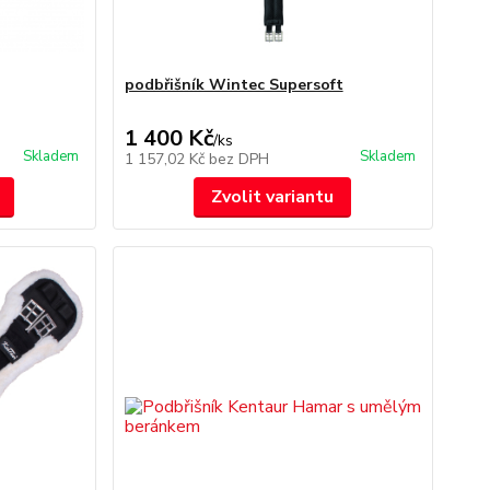
podbřišník Wintec Supersoft
1 400 Kč
/
ks
Skladem
Skladem
1 157,02 Kč
bez DPH
Zvolit variantu