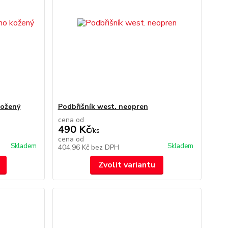
kožený
Podbřišník west. neopren
cena od
490 Kč
/
ks
cena od
Skladem
Skladem
404,96 Kč
bez DPH
Zvolit variantu