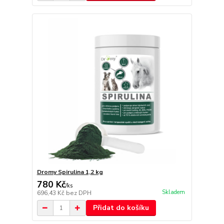
Dromy Spirulina 1,2 kg
780 Kč
/
ks
Skladem
696,43 Kč
bez DPH
Přidat do košíku