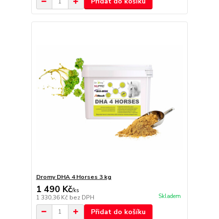
Přidat do košíku
Dromy DHA 4 Horses 3 kg
1 490 Kč
/
ks
Skladem
1 330,36 Kč
bez DPH
Přidat do košíku