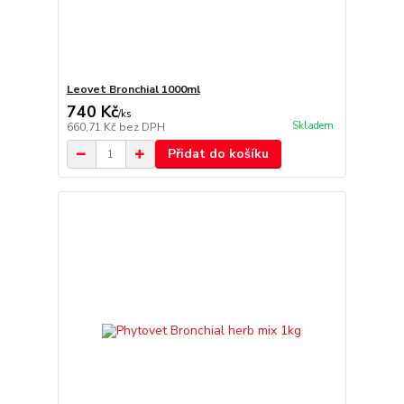
Leovet Bronchial 1000ml
740 Kč
/
ks
Skladem
660,71 Kč
bez DPH
Přidat do košíku