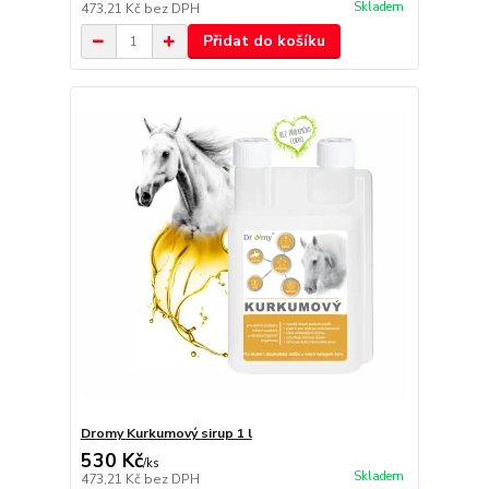
Skladem
473,21 Kč
bez DPH
Přidat do košíku
Dromy Kurkumový sirup 1 l
530 Kč
/
ks
Skladem
473,21 Kč
bez DPH