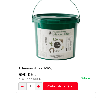
Pulmoran Horse 1000g
690 Kč
/
ks
Skladem
616,07 Kč
bez DPH
Přidat do košíku