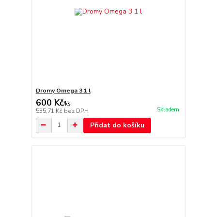
Dromy Omega 3 1 l
600 Kč
/
ks
Skladem
535,71 Kč
bez DPH
Přidat do košíku