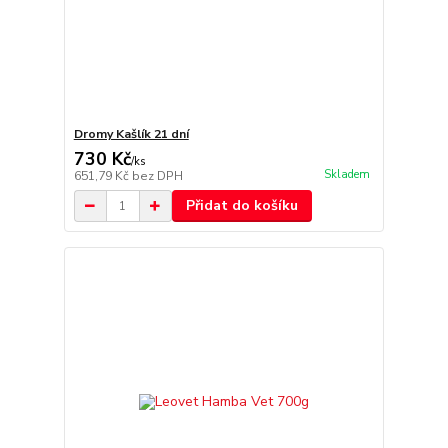
Dromy Kašlík 21 dní
730 Kč
/
ks
Skladem
651,79 Kč
bez DPH
Přidat do košíku