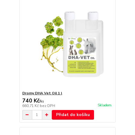
Dromy DHA Vet Oil 1 l
740 Kč
/
ks
Skladem
660,71 Kč
bez DPH
Přidat do košíku