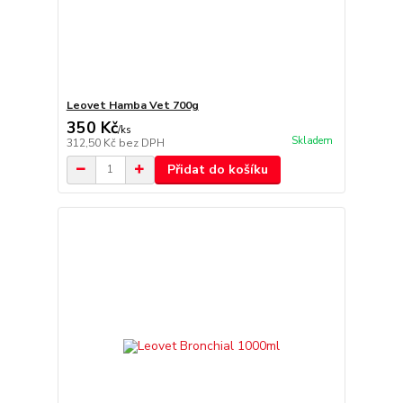
Leovet Hamba Vet 700g
350 Kč
/
ks
Skladem
312,50 Kč
bez DPH
Přidat do košíku