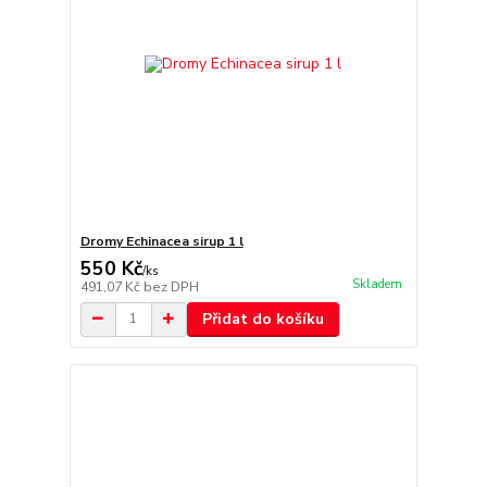
Dromy Echinacea sirup 1 l
550 Kč
/
ks
Skladem
491,07 Kč
bez DPH
Přidat do košíku