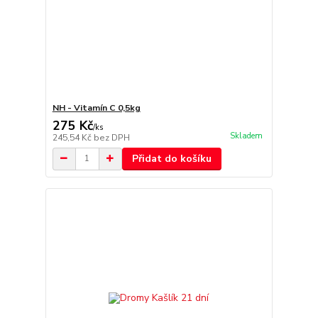
NH - Vitamín C 0,5kg
275 Kč
/
ks
Skladem
245,54 Kč
bez DPH
Přidat do košíku