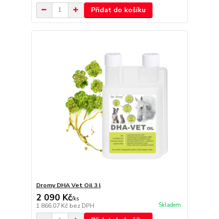
Přidat do košíku
Dromy DHA Vet Oil 3 l
2 090 Kč
/
ks
Skladem
1 866,07 Kč
bez DPH