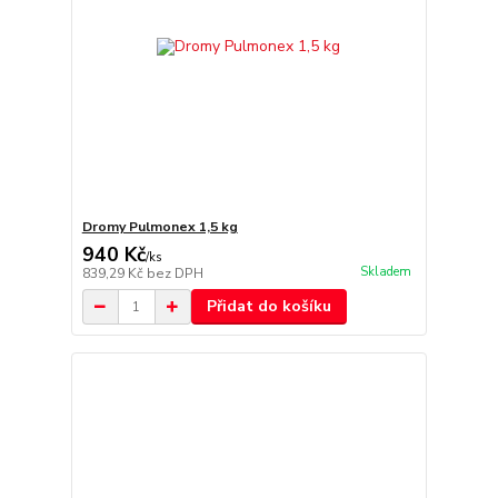
Dromy Pulmonex 1,5 kg
940 Kč
/
ks
Skladem
839,29 Kč
bez DPH
Přidat do košíku