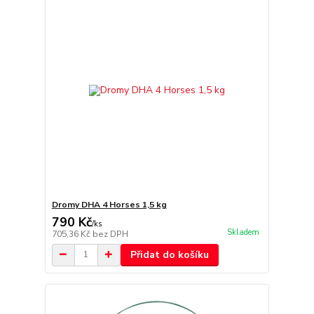
Dromy DHA 4 Horses 1,5 kg
790 Kč
/
ks
Skladem
705,36 Kč
bez DPH
Přidat do košíku