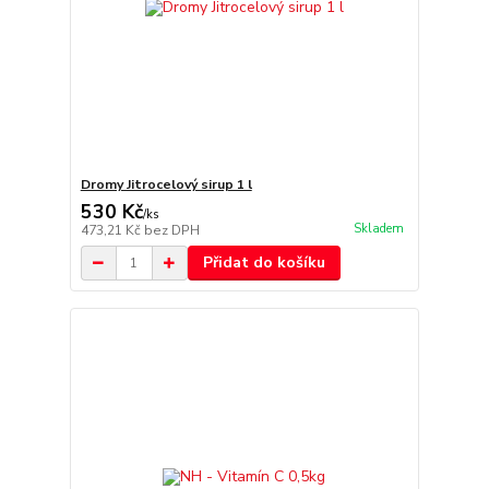
Dromy Jitrocelový sirup 1 l
530 Kč
/
ks
Skladem
473,21 Kč
bez DPH
Přidat do košíku