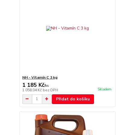
NH - Vitamín C 3 kg
1 185 Kč
/
ks
Skladem
1 058,04 Kč
bez DPH
Přidat do košíku