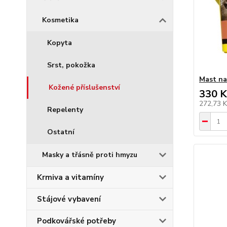
Kosmetika
Kopyta
Srst, pokožka
Mast na
Kožené příslušenství
330 K
272,73 
Repelenty
Ostatní
Masky a třásně proti hmyzu
Krmiva a vitamíny
Stájové vybavení
Podkovářské potřeby