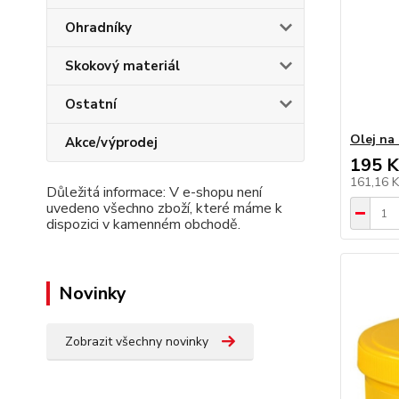
Ohradníky
Skokový materiál
Ostatní
Olej na
Akce/výprodej
195 K
161,16 
Důležitá informace: V e-shopu není
uvedeno všechno zboží, které máme k
dispozici v kamenném obchodě.
Novinky
Zobrazit všechny novinky