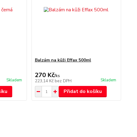
Balzám na kůži Effax 500ml
270 Kč
/
ks
Skladem
Skladem
223,14 Kč
bez DPH
šíku
Přidat do košíku