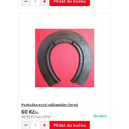
Přidat do košíku
Podložka proti nášlapkům-černá
60 Kč
/
ks
Skladem
49,59 Kč
bez DPH
Přidat do košíku