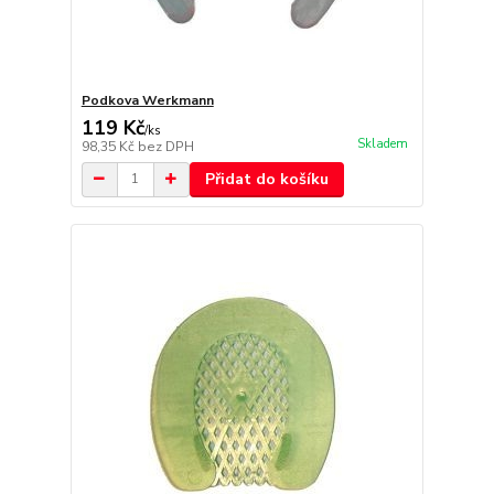
Podkova Werkmann
119 Kč
/
ks
Skladem
98,35 Kč
bez DPH
Přidat do košíku