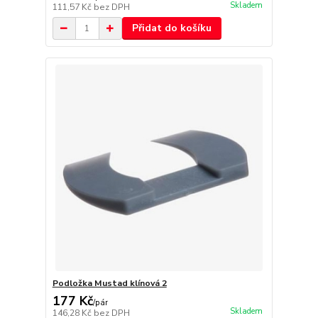
Skladem
111,57 Kč
bez DPH
Přidat do košíku
Podložka Mustad klínová 2
177 Kč
/
pár
Skladem
146,28 Kč
bez DPH