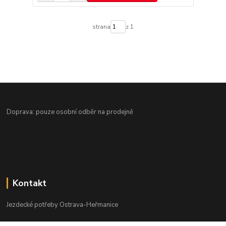
strana
z 1
Doprava: pouze osobní odběr na prodejně
Kontakt
Jezdecké potřeby Ostrava-Heřmanice