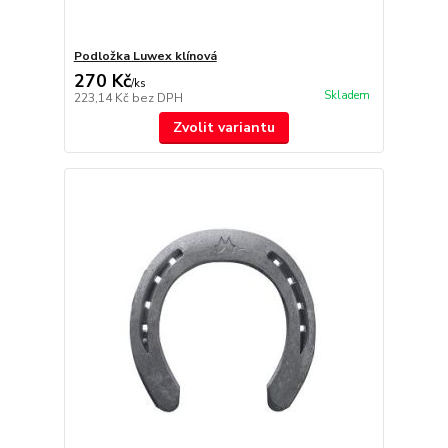
Podložka Luwex klínová
270 Kč
/
ks
Skladem
223,14 Kč
bez DPH
Zvolit variantu