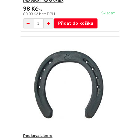
Podkova Libero velká
98 Kč
/
ks
Skladem
80,99 Kč
bez DPH
Přidat do košíku
Podkova Libero