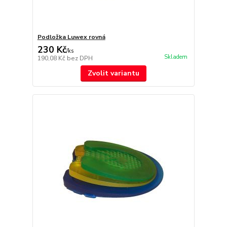
Podložka Luwex rovná
230 Kč
/
ks
Skladem
190,08 Kč
bez DPH
Zvolit variantu