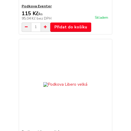
Podkova Eventer
115 Kč
/
ks
Skladem
95,04 Kč
bez DPH
Přidat do košíku