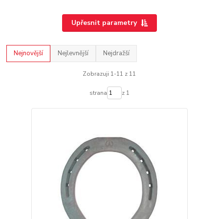
Upřesnit parametry
Nejnovější
Nejlevnější
Nejdražší
Zobrazuji 1-11 z 11
strana
z 1