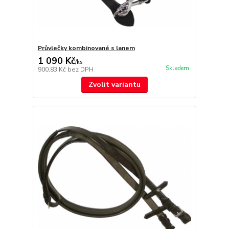
Průvlečky kombinované s lanem
1 090 Kč
/
ks
Skladem
900,83 Kč
bez DPH
Zvolit variantu