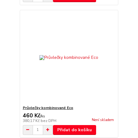
Průvlečky kombinované Eco
460 Kč
/
ks
Není skladem
380,17 Kč
bez DPH
Přidat do košíku