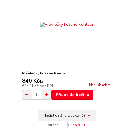
Průvlečky kožené Kentaur
840 Kč
/
ks
Není skladem
694,21 Kč
bez DPH
Přidat do košíku
Načíst další produkty (1)
strana
z 2
další