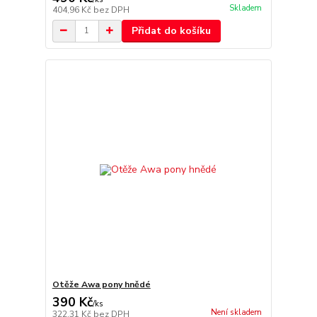
Skladem
404,96 Kč
bez DPH
Přidat do košíku
Otěže Awa pony hnědé
390 Kč
/
ks
Není skladem
322,31 Kč
bez DPH