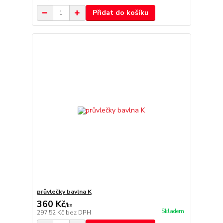
Přidat do košíku
průvlečky bavlna K
360 Kč
/
ks
Skladem
297,52 Kč
bez DPH