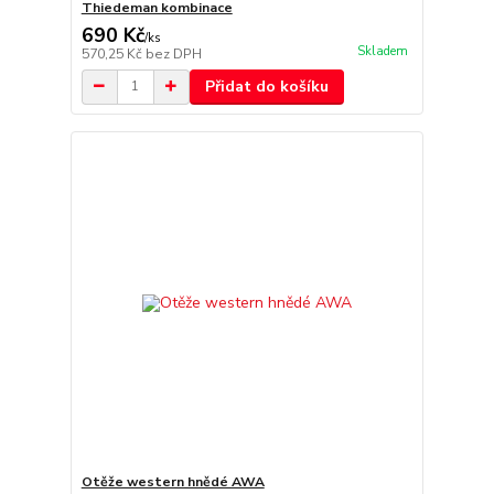
Thiedeman kombinace
690 Kč
/
ks
Skladem
570,25 Kč
bez DPH
Přidat do košíku
Otěže western hnědé AWA