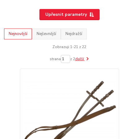
Upřesnit parametry
Nejnovější
Nejlevnější
Nejdražší
Zobrazuji 1-21 z 22
strana
z 2
další