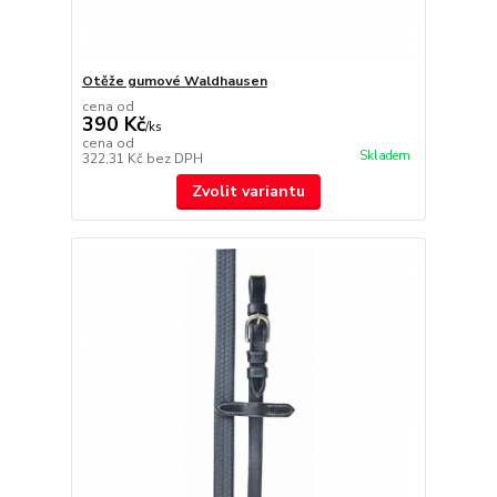
Otěže gumové Waldhausen
cena od
390 Kč
/
ks
cena od
Skladem
322,31 Kč
bez DPH
Zvolit variantu