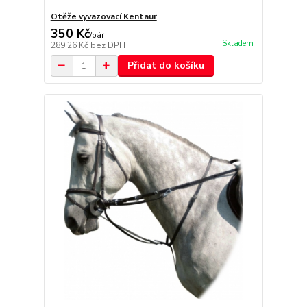
Otěže vyvazovací Kentaur
350 Kč
/
pár
Skladem
289,26 Kč
bez DPH
Přidat do košíku