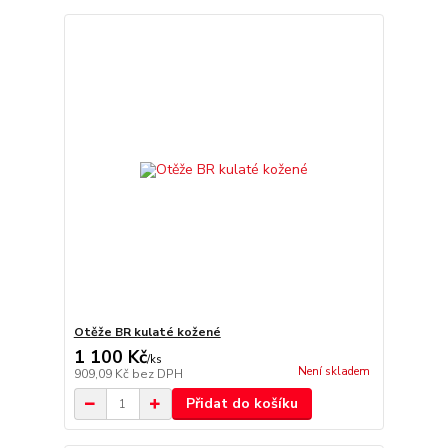
Otěže BR kulaté kožené
1 100 Kč
/
ks
Není skladem
909,09 Kč
bez DPH
Přidat do košíku