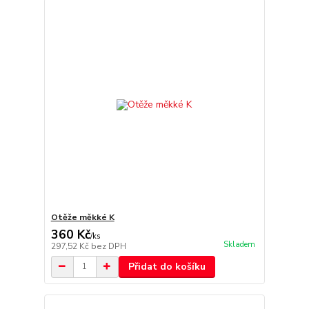
Otěže měkké K
360 Kč
/
ks
Skladem
297,52 Kč
bez DPH
Přidat do košíku