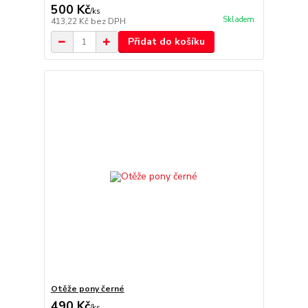
500 Kč
/
ks
Skladem
413,22 Kč
bez DPH
Přidat do košíku
Otěže pony černé
490 Kč
/
ks