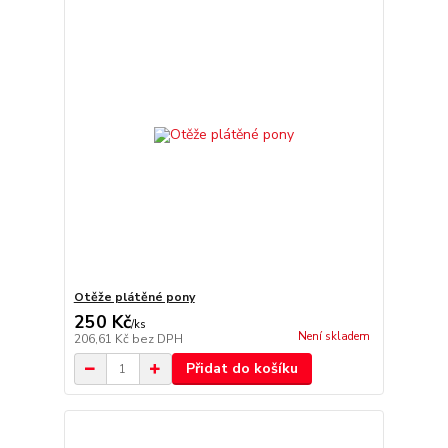
Otěže plátěné pony
250 Kč
/
ks
Není skladem
206,61 Kč
bez DPH
Přidat do košíku