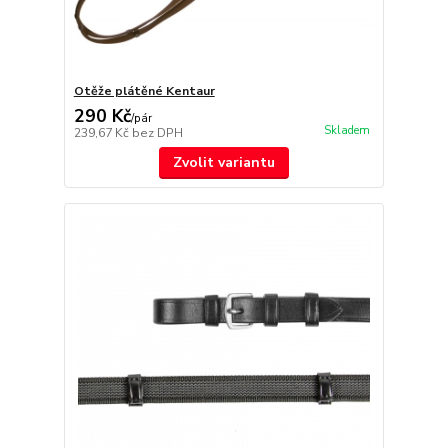
Otěže plátěné Kentaur
290 Kč
/
pár
Skladem
239,67 Kč
bez DPH
Zvolit variantu