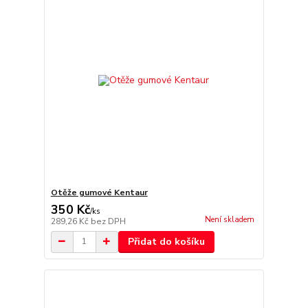
Otěže gumové Kentaur
350 Kč
/
ks
Není skladem
289,26 Kč
bez DPH
Přidat do košíku