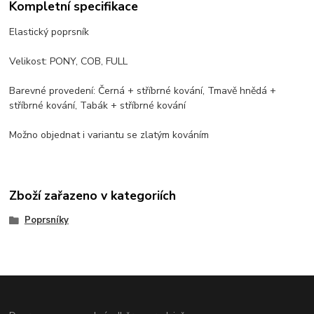
Kompletní specifikace
Elastický poprsník
Velikost: PONY, COB, FULL
Barevné provedení: Černá + stříbrné kování, Tmavě hnědá +
stříbrné kování, Tabák + stříbrné kování
Možno objednat i variantu se zlatým kováním
Zboží zařazeno v kategoriích
Poprsníky