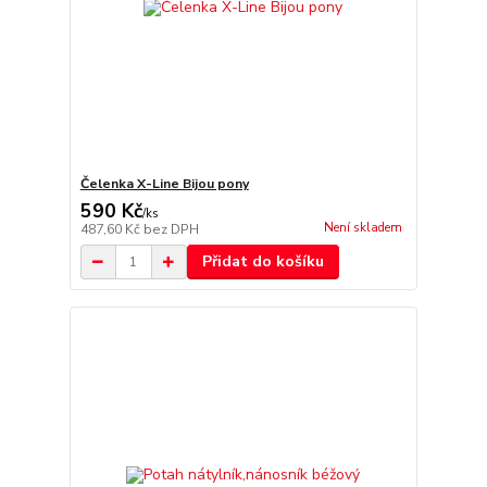
Čelenka X-Line Bijou pony
590 Kč
/
ks
Není skladem
487,60 Kč
bez DPH
Přidat do košíku