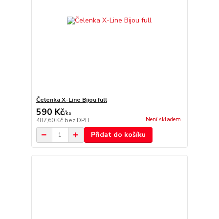
Čelenka X-Line Bijou full
590 Kč
/
ks
Není skladem
487,60 Kč
bez DPH
Přidat do košíku