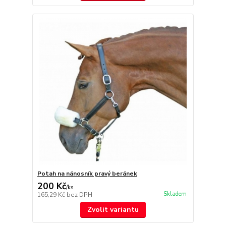
Potah na nánosník pravý beránek
200 Kč
/
ks
Skladem
165,29 Kč
bez DPH
Zvolit variantu