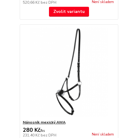
Není skladem
520,66 Kč
bez DPH
Zvolit variantu
Nánosník mexický AWA
280 Kč
/
ks
Není skladem
231,40 Kč
bez DPH