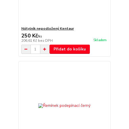
Nátylník nepodložený Kentaur
250 Kč
/
ks
Skladem
206,61 Kč
bez DPH
Přidat do košíku