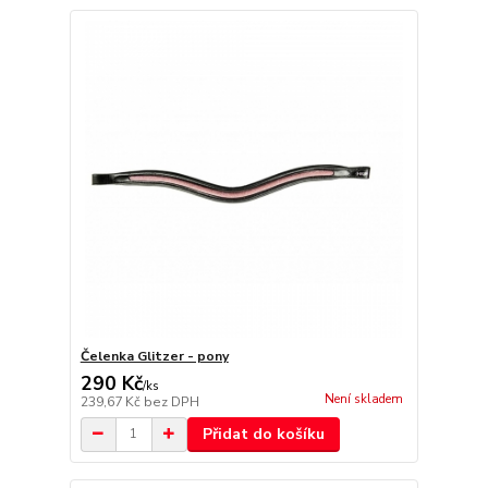
Čelenka Glitzer - pony
290 Kč
/
ks
Není skladem
239,67 Kč
bez DPH
Přidat do košíku