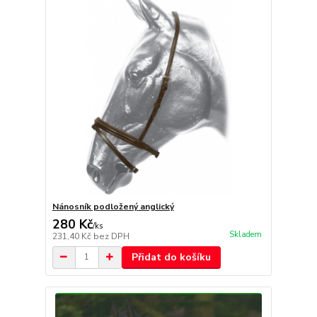
Nánosník podložený anglický
280 Kč
/
ks
Skladem
231,40 Kč
bez DPH
Přidat do košíku