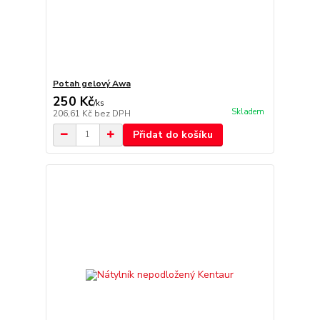
Potah gelový Awa
250 Kč
/
ks
Skladem
206,61 Kč
bez DPH
Přidat do košíku