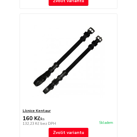
Zvolit variantu
Lícnice Kentaur
160 Kč
/
ks
Skladem
132,23 Kč
bez DPH
Zvolit variantu