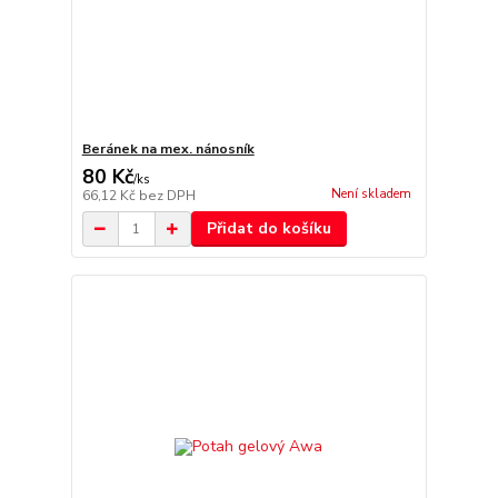
Beránek na mex. nánosník
80 Kč
/
ks
Není skladem
66,12 Kč
bez DPH
Přidat do košíku