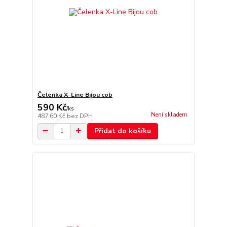
Čelenka X-Line Bijou cob
590 Kč
/
ks
Není skladem
487,60 Kč
bez DPH
Přidat do košíku