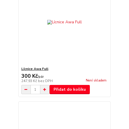
Lícnice Awa Full
300 Kč
/
pár
Není skladem
247,93 Kč
bez DPH
Přidat do košíku