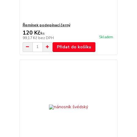
Řemínek podepínací černý
120 Kč
/
ks
Skladem
99,17 Kč
bez DPH
Přidat do košíku