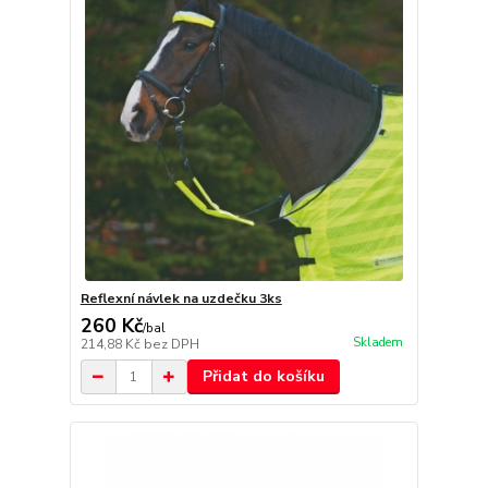
Reflexní návlek na uzdečku 3ks
260 Kč
/
bal
Skladem
214,88 Kč
bez DPH
Přidat do košíku