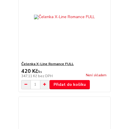
Čelenka X-Line Romance FULL
420 Kč
/
ks
Není skladem
347,11 Kč
bez DPH
Přidat do košíku