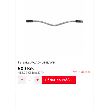
čelenka AWA X-LINE, WB
500 Kč
/
ks
Není skladem
413,22 Kč
bez DPH
Přidat do košíku