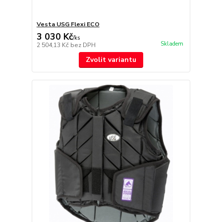
Vesta USG Flexi ECO
3 030 Kč
/
ks
Skladem
2 504,13 Kč
bez DPH
Zvolit variantu