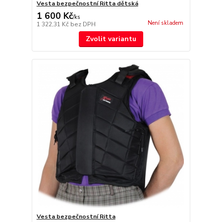
Vesta bezpečnostní Ritta dětská
1 600 Kč
/
ks
Není skladem
1 322,31 Kč
bez DPH
Zvolit variantu
Vesta bezpečnostní Ritta