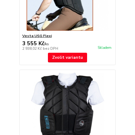
Vesta USG Flexi
3 555 Kč
/
ks
Skladem
2 938,02 Kč
bez DPH
Zvolit variantu