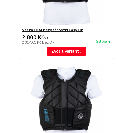
Vesta HKM bezpečnostní Easy Fit
2 800 Kč
/
ks
Skladem
2 314,05 Kč
bez DPH
Zvolit variantu