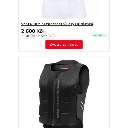
Vesta HKM bezpečnostní Easy Fit dětská
2 600 Kč
/
ks
Skladem
2 148,76 Kč
bez DPH
Zvolit variantu