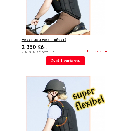
Vesta USG Flexi - dětská
2 950 Kč
/
ks
Není skladem
2 438,02 Kč
bez DPH
Zvolit variantu