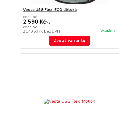
Vesta USG Flexi ECO dětská
cena od
2 590 Kč
/
ks
cena od
Skladem
2 140,50 Kč
bez DPH
Zvolit variantu