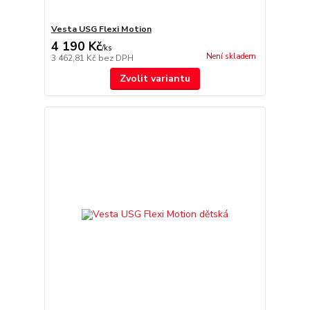
Vesta USG Flexi Motion
4 190 Kč
/
ks
Není skladem
3 462,81 Kč
bez DPH
Zvolit variantu