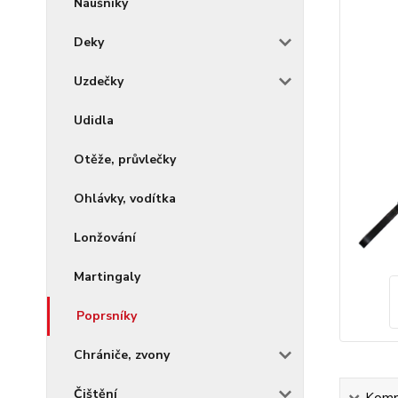
Náušníky
Deky
Uzdečky
Udidla
Otěže, průvlečky
Ohlávky, vodítka
Lonžování
Martingaly
Poprsníky
Chrániče, zvony
Čištění