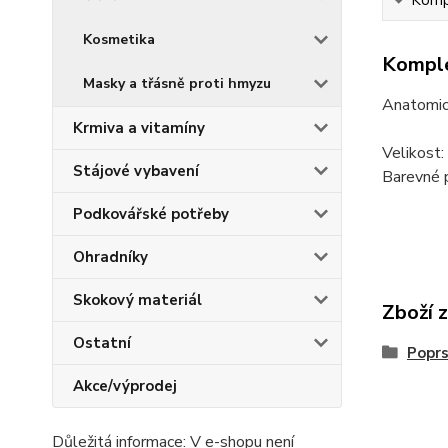
Kompl
Kosmetika
Komple
Masky a třásně proti hmyzu
Anatomick
Krmiva a vitamíny
Velikost
Stájové vybavení
Barevné p
Podkovářské potřeby
Ohradníky
Skokový materiál
Zboží 
Ostatní
Poprs
Akce/výprodej
Důležitá informace: V e-shopu není