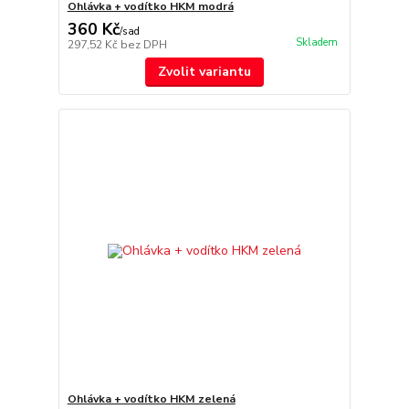
Ohlávka + vodítko HKM modrá
360 Kč
/
sad
Skladem
297,52 Kč
bez DPH
Zvolit variantu
Ohlávka + vodítko HKM zelená