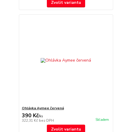
Zvolit variantu
Ohlávka Aymee červená
390 Kč
/
ks
Skladem
322,31 Kč
bez DPH
Zvolit variantu