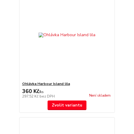
Ohlávka Harbour Island lila
360 Kč
/
ks
Není skladem
297,52 Kč
bez DPH
Zvolit variantu