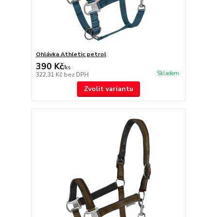
Ohlávka Athletic petrol
390 Kč
/
ks
Skladem
322,31 Kč
bez DPH
Zvolit variantu