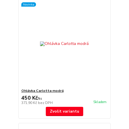
Novinka
Ohlávka Carlotta modrá
450 Kč
/
ks
Skladem
371,90 Kč
bez DPH
Zvolit variantu