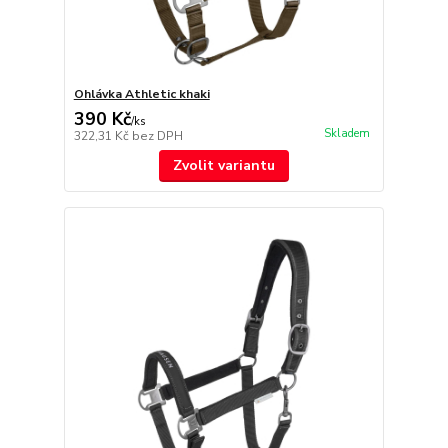
Ohlávka Athletic khaki
390 Kč
/
ks
Skladem
322,31 Kč
bez DPH
Zvolit variantu