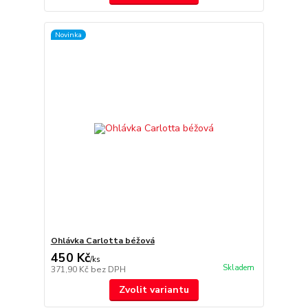
Novinka
Ohlávka Carlotta béžová
450 Kč
/
ks
Skladem
371,90 Kč
bez DPH
Zvolit variantu