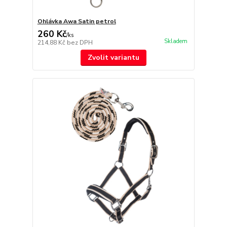
Ohlávka Awa Satin petrol
260 Kč
/
ks
Skladem
214,88 Kč
bez DPH
Zvolit variantu