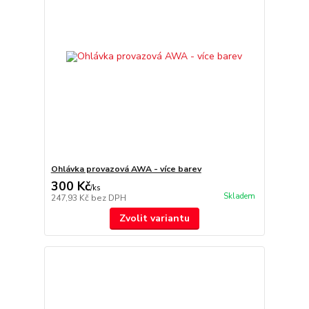
Ohlávka provazová AWA - více barev
300 Kč
/
ks
Skladem
247,93 Kč
bez DPH
Zvolit variantu