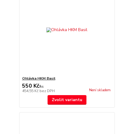
Ohlávka HKM Basil
550 Kč
/
ks
Není skladem
454,55 Kč
bez DPH
Zvolit variantu