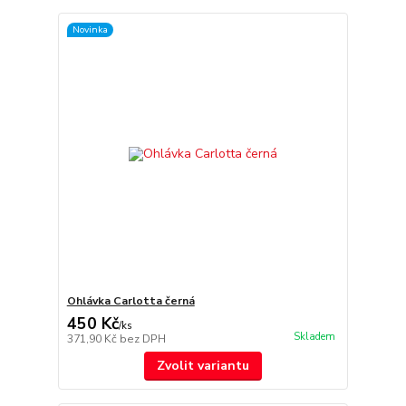
Novinka
Ohlávka Carlotta černá
450 Kč
/
ks
Skladem
371,90 Kč
bez DPH
Zvolit variantu