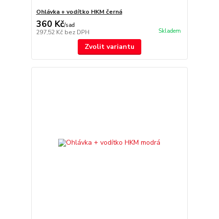
Ohlávka + vodítko HKM černá
360 Kč
/
sad
Skladem
297,52 Kč
bez DPH
Zvolit variantu