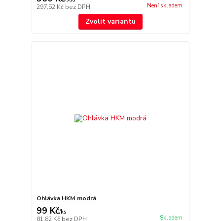
Není skladem
297,52 Kč
bez DPH
Zvolit variantu
Ohlávka HKM modrá
99 Kč
/
ks
Skladem
81,82 Kč
bez DPH