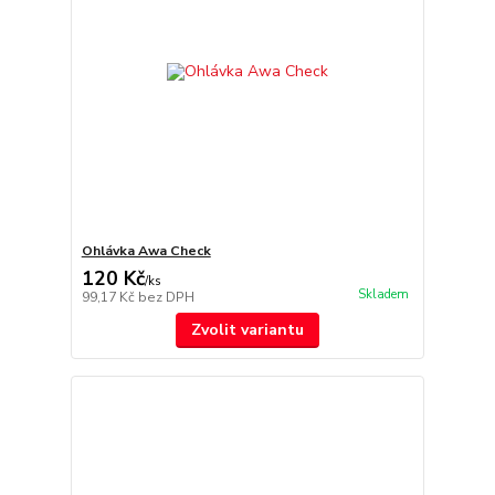
Ohlávka Awa Check
120 Kč
/
ks
Skladem
99,17 Kč
bez DPH
Zvolit variantu