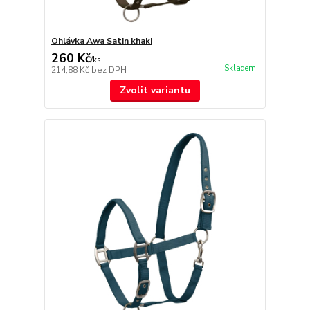
Ohlávka Awa Satin khaki
260 Kč
/
ks
Skladem
214,88 Kč
bez DPH
Zvolit variantu