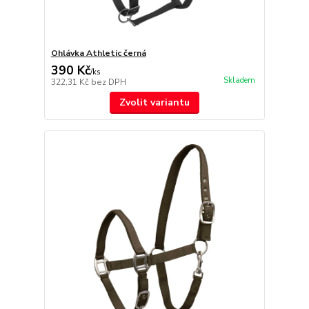
Ohlávka Athletic černá
390 Kč
/
ks
Skladem
322,31 Kč
bez DPH
Zvolit variantu