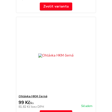
Zvolit variantu
Ohlávka HKM černá
99 Kč
/
ks
Skladem
81,82 Kč
bez DPH