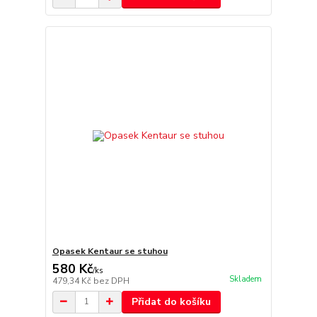
Opasek Kentaur se stuhou
580 Kč
/
ks
Skladem
479,34 Kč
bez DPH
Přidat do košíku