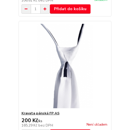
206,61 Kč
bez DPH
Přidat do košíku
Kravata pánská FP AS
200 Kč
/
ks
Není skladem
165,29 Kč
bez DPH