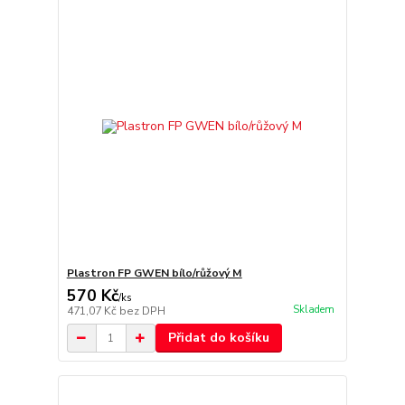
Plastron FP GWEN bílo/růžový M
570 Kč
/
ks
Skladem
471,07 Kč
bez DPH
Přidat do košíku