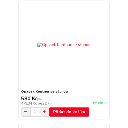
Opasek Kentaur se stuhou
580 Kč
/
ks
Skladem
479,34 Kč
bez DPH
Přidat do košíku