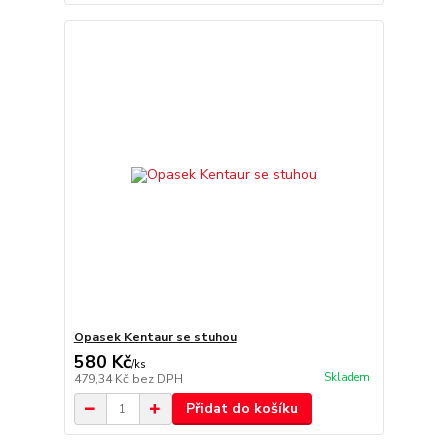
Opasek Kentaur se stuhou
580 Kč
/
ks
Skladem
479,34 Kč
bez DPH
Přidat do košíku