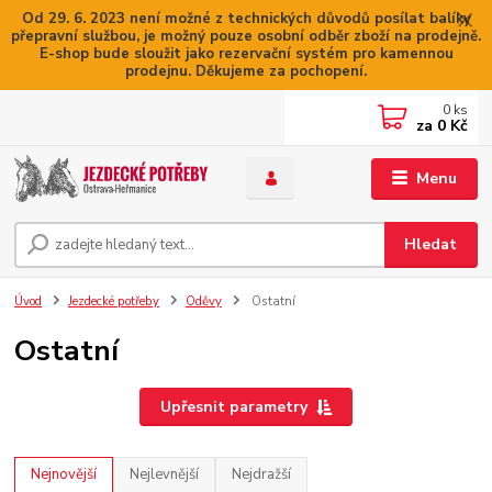
Od 29. 6. 2023 není možné z technických důvodů posílat balíky
přepravní službou, je možný pouze osobní odběr zboží na prodejně.
E-shop bude sloužit jako rezervační systém pro kamennou
prodejnu. Děkujeme za pochopení.
0
ks
za
0 Kč
Menu
Hledat
Úvod
Jezdecké potřeby
Oděvy
Ostatní
Ostatní
Upřesnit parametry
Nejnovější
Nejlevnější
Nejdražší