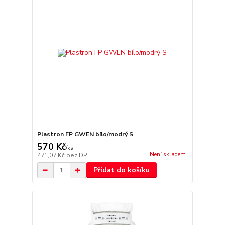
Plastron FP GWEN bílo/modrý S
570 Kč
/
ks
Není skladem
471,07 Kč
bez DPH
Přidat do košíku