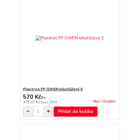
Plastron FP GWEN bílo/růžový S
570 Kč
/
ks
Není skladem
471,07 Kč
bez DPH
Přidat do košíku