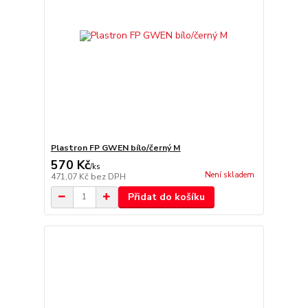
Plastron FP GWEN bílo/černý M
570 Kč
/
ks
Není skladem
471,07 Kč
bez DPH
Přidat do košíku