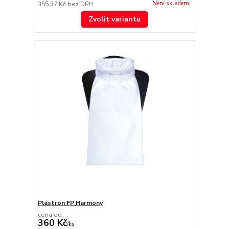
Není skladem
355,37 Kč
bez DPH
Zvolit variantu
Plastron FP Harmony
cena od
360 Kč
/
ks