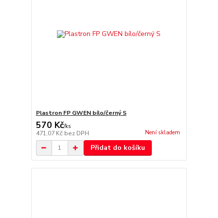
Plastron FP GWEN bílo/černý S
570 Kč
/
ks
Není skladem
471,07 Kč
bez DPH
Přidat do košíku