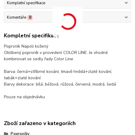
Kompletní specifikace
Komentáře
0
Kompletní specifikace
Poprsník Napoli kožený
Oblíbený poprsník v provedení COLOR LINE. Je vhodné
kombinovat se sedly řady Color Line
Barva: černá+stříbrné kování, tmavě hnědá+zlaté kování,
tabák+zlaté kování
Barvy dekorace: bílá, béžová, růžová, červená, modrá, šedá
Pouze na objednávku
Zboží zařazeno v kategoriích
Poprsníky