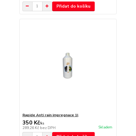
Přidat do košíku
Rapide Anti rain impregnace 1l
350 Kč
/
ks
Skladem
289,26 Kč
bez DPH