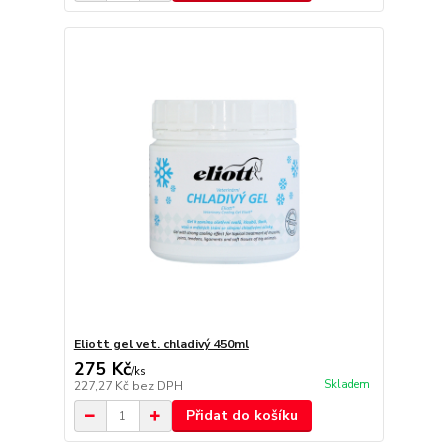
Eliott gel vet. chladivý 450ml
275 Kč
/
ks
Skladem
227,27 Kč
bez DPH
Přidat do košíku