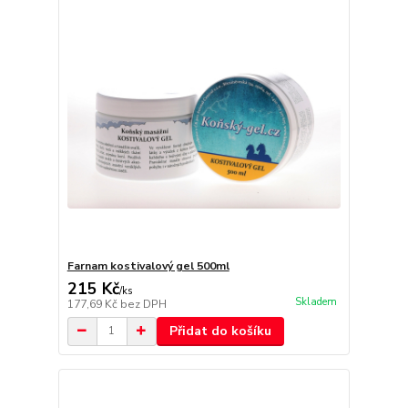
Farnam kostivalový gel 500ml
215 Kč
/
ks
Skladem
177,69 Kč
bez DPH
Přidat do košíku