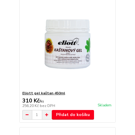
Eliott gel kaštan 450ml
310 Kč
/
ks
Skladem
256,20 Kč
bez DPH
Přidat do košíku