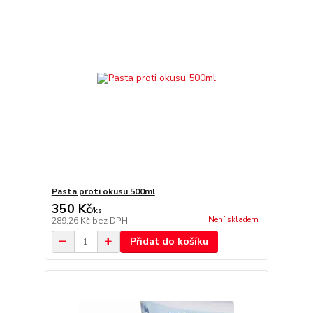
Pasta proti okusu 500ml
350 Kč
/
ks
Není skladem
289,26 Kč
bez DPH
Přidat do košíku