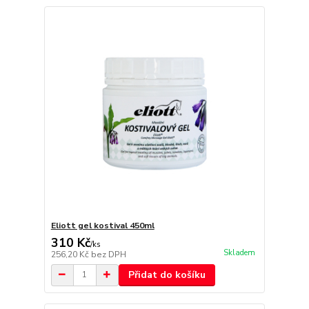
Eliott gel kostival 450ml
310 Kč
/
ks
Skladem
256,20 Kč
bez DPH
Přidat do košíku