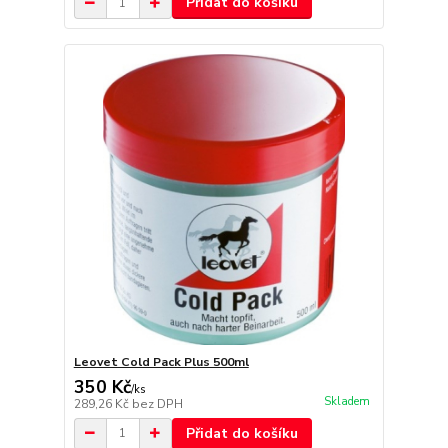
Přidat do košíku
Leovet Cold Pack Plus 500ml
350 Kč
/
ks
Skladem
289,26 Kč
bez DPH
Přidat do košíku