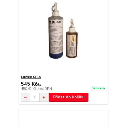
Luwex M 15
545 Kč
/
ks
Skladem
450,41 Kč
bez DPH
Přidat do košíku