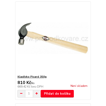
Kladívko Picard 350g
810 Kč
/
ks
Není skladem
669,42 Kč
bez DPH
Přidat do košíku