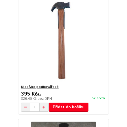
Kladívko podkovářské
395 Kč
/
ks
Skladem
326,45 Kč
bez DPH
Přidat do košíku