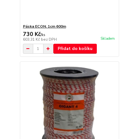
Páska ECON. 1cm 600m
730 Kč
/
ks
Skladem
603,31 Kč
bez DPH
Přidat do košíku