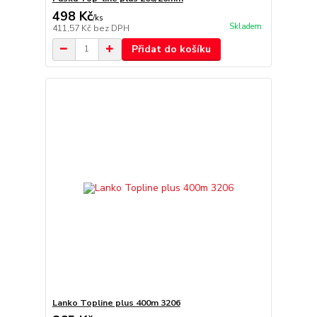
498 Kč
/
ks
Skladem
411,57 Kč
bez DPH
Přidat do košíku
Lanko Topline plus 400m 3206