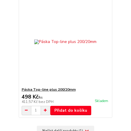
Páska Top-line plus 200/20mm
498 Kč
/
ks
Skladem
411,57 Kč
bez DPH
Přidat do košíku
Načíst další produkty (1)