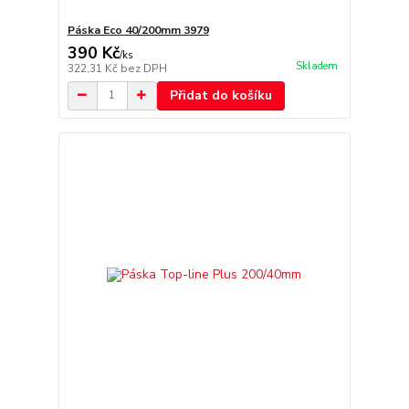
Páska Eco 40/200mm 3979
390 Kč
/
ks
Skladem
322,31 Kč
bez DPH
Přidat do košíku