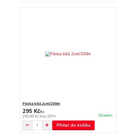
Páska bílá 2cm/200m
295 Kč
/
ks
Skladem
243,80 Kč
bez DPH
Přidat do košíku