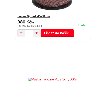
Lanko Gigant 4/400mm
980 Kč
/
ks
Skladem
809,92 Kč
bez DPH
Přidat do košíku