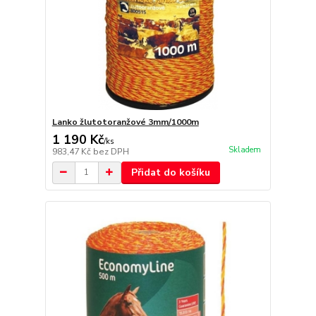
Lanko žlutotoranžové 3mm/1000m
1 190 Kč
/
ks
Skladem
983,47 Kč
bez DPH
Přidat do košíku