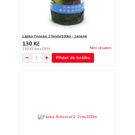
Lanko Fencee 2,5mm/100m - zelené
130 Kč
Není skladem
130 Kč
bez DPH
Přidat do košíku