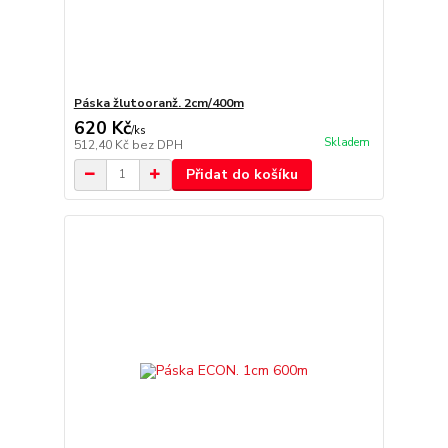
Páska žlutooranž. 2cm/400m
620 Kč
/
ks
Skladem
512,40 Kč
bez DPH
Přidat do košíku