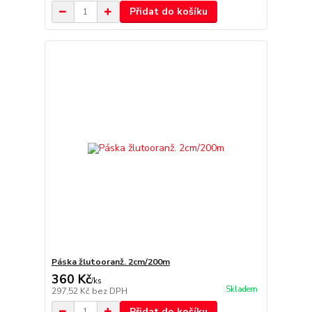
Přidat do košíku
Páska žlutooranž. 2cm/200m
360 Kč
/
ks
Skladem
297,52 Kč
bez DPH
Přidat do košíku