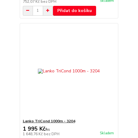
Skladem
752,07 Kč
bez DPH
Přidat do košíku
Lanko TriCond 1000m - 3204
1 995 Kč
/
ks
Skladem
1 648,76 Kč
bez DPH