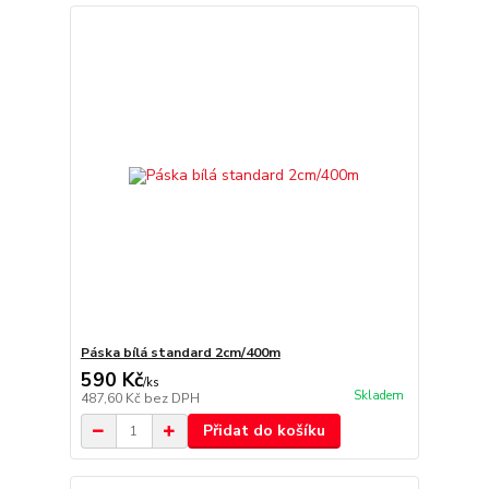
Páska bílá standard 2cm/400m
590 Kč
/
ks
Skladem
487,60 Kč
bez DPH
Přidat do košíku