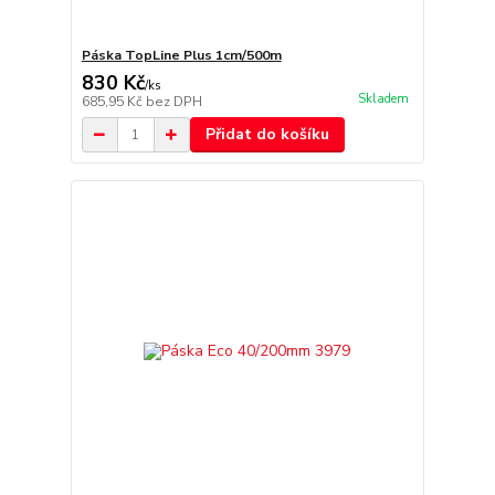
Páska TopLine Plus 1cm/500m
830 Kč
/
ks
Skladem
685,95 Kč
bez DPH
Přidat do košíku