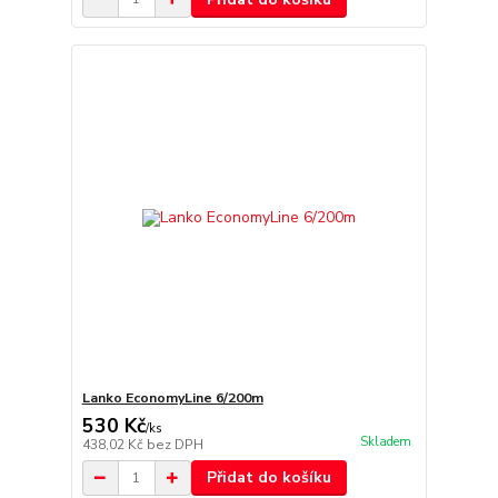
Lanko EconomyLine 6/200m
530 Kč
/
ks
Skladem
438,02 Kč
bez DPH
Přidat do košíku