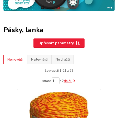
Pásky, lanka
Upřesnit parametry
Nejnovější
Nejlevnější
Nejdražší
Zobrazuji 1-21 z 22
strana
z 2
další