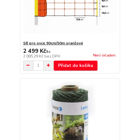
Síť pro ovce 90cm/50m oranžová
2 499 Kč
/
ks
Není skladem
2 065,29 Kč
bez DPH
Přidat do košíku