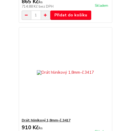
865 Kč
/
ks
Skladem
714,88 Kč
bez DPH
Přidat do košíku
Drát hliníkový 1,8mm-č.3417
910 Kč
/
ks