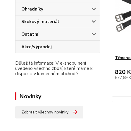
Ohradníky
Skokový materiál
Ostatní
Akce/výprodej
Třmeno
Důležitá informace: V e-shopu není
uvedeno všechno zboží, které máme k
820 K
dispozici v kamenném obchodě.
677,69 
Novinky
Zobrazit všechny novinky