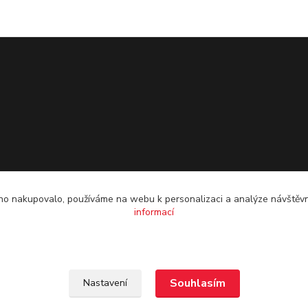
o nakupovalo, používáme na webu k personalizaci a analýze návštěvn
informací
Souhlasím
Nastavení