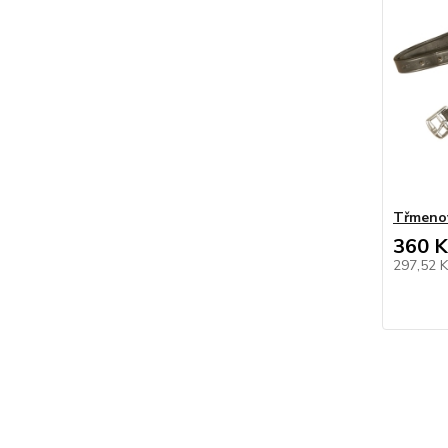
Třmeno
360 K
297,52 