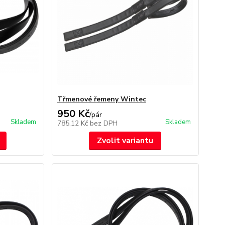
Třmenové řemeny Wintec
950 Kč
/
pár
Skladem
Skladem
785,12 Kč
bez DPH
Zvolit variantu