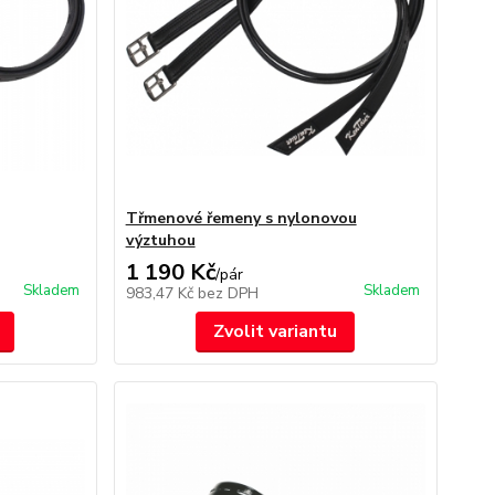
Třmenové řemeny s nylonovou
výztuhou
1 190 Kč
/
pár
Skladem
Skladem
983,47 Kč
bez DPH
Zvolit variantu