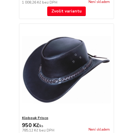
Není skladem
1 008,26 Kč
bez DPH
Zvolit variantu
Klobouk Frisco
950 Kč
/
ks
Není skladem
785,12 Kč
bez DPH