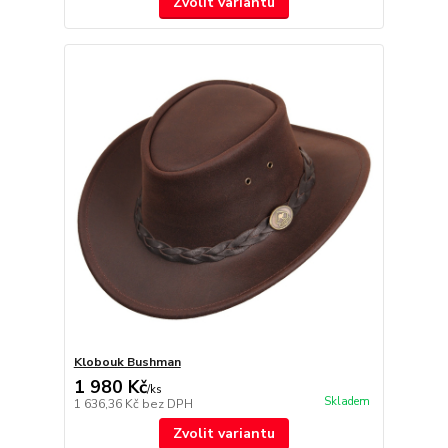
Zvolit variantu
Klobouk Bushman
1 980 Kč
/
ks
Skladem
1 636,36 Kč
bez DPH
Zvolit variantu