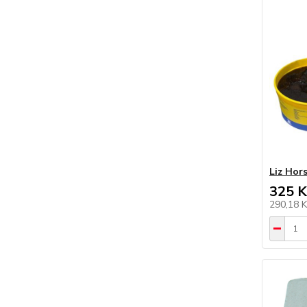
Liz Hors
325 K
290,18 