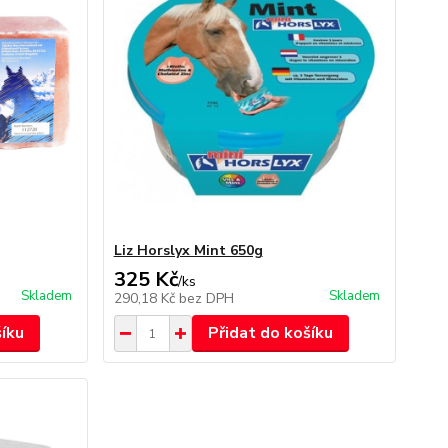
Liz Horslyx Mint 650g
325 Kč
/
ks
Skladem
Skladem
290,18 Kč
bez DPH
šíku
Přidat do košíku