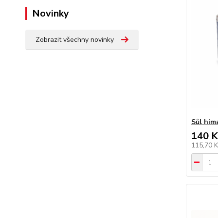
Novinky
Zobrazit všechny novinky
Sůl him
140 K
115,70 