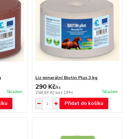
g
Liz minerální Biotin Plus 3 kg
290 Kč
/
ks
Skladem
Skladem
258,93 Kč
bez DPH
šíku
Přidat do košíku