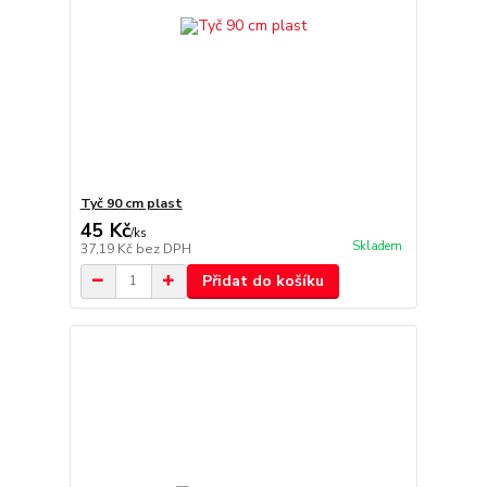
Tyč 90 cm plast
45 Kč
/
ks
Skladem
37,19 Kč
bez DPH
Přidat do košíku