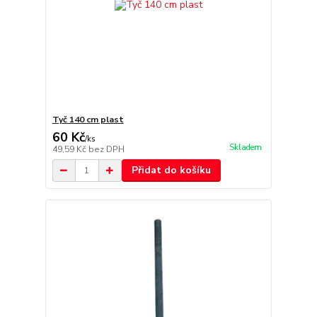
Tyč 140 cm plast
60 Kč
/
ks
Skladem
49,59 Kč
bez DPH
Přidat do košíku