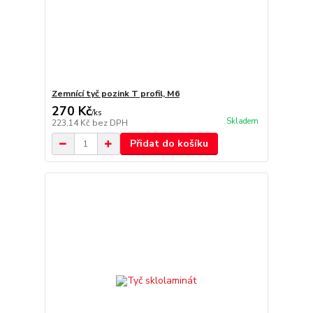
Zemnící tyč pozink T profil, M6
270 Kč
/
ks
Skladem
223,14 Kč
bez DPH
Přidat do košíku