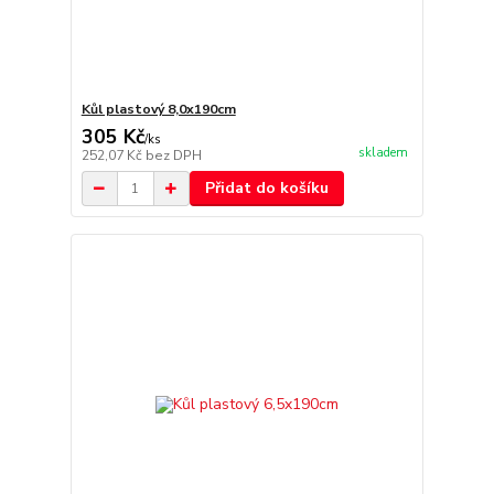
Kůl plastový 8,0x190cm
305 Kč
/
ks
skladem
252,07 Kč
bez DPH
Přidat do košíku