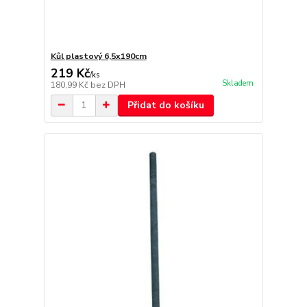
Kůl plastový 6,5x190cm
219 Kč
/
ks
Skladem
180,99 Kč
bez DPH
Přidat do košíku