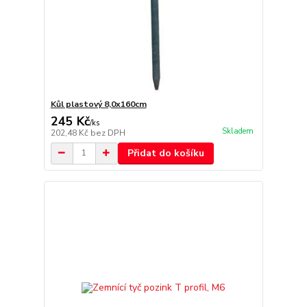
Kůl plastový 8,0x160cm
245 Kč
/
ks
Skladem
202,48 Kč
bez DPH
Přidat do košíku