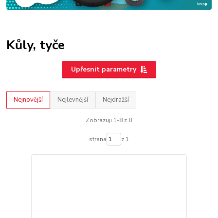
Kůly, tyče
Upřesnit parametry
Nejnovější
Nejlevnější
Nejdražší
Zobrazuji 1-8 z 8
strana
z 1