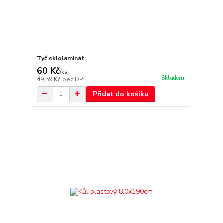
Tyč sklolaminát
60 Kč
/
ks
Skladem
49,59 Kč
bez DPH
Přidat do košíku