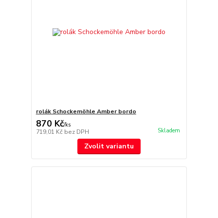
rolák Schockemöhle Amber bordo
870 Kč
/
ks
Skladem
719,01 Kč
bez DPH
Zvolit variantu