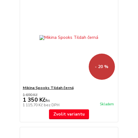
- 20 %
Mikina Spooks Tildah černá
1 690 Kč
1 350 Kč
/
ks
Skladem
1 115,70 Kč
bez DPH
Zvolit variantu