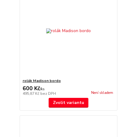
rolák Madison bordo
600 Kč
/
ks
Není skladem
495,87 Kč
bez DPH
Zvolit variantu