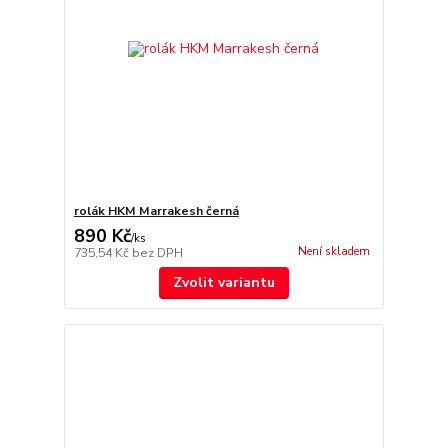
rolák HKM Marrakesh černá
890 Kč
/
ks
Není skladem
735,54 Kč
bez DPH
Zvolit variantu