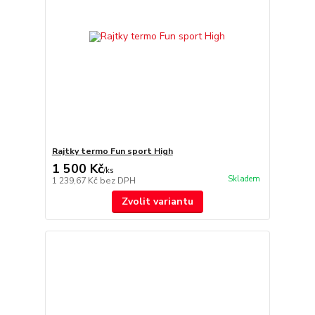
Rajtky termo Fun sport High
1 500 Kč
/
ks
Skladem
1 239,67 Kč
bez DPH
Zvolit variantu