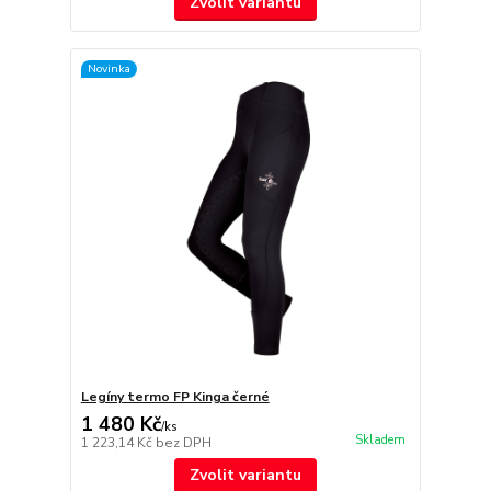
Zvolit variantu
Novinka
Legíny termo FP Kinga černé
1 480 Kč
/
ks
Skladem
1 223,14 Kč
bez DPH
Zvolit variantu