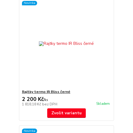
Novinka
Rajtky termo IR Bliss černé
2 200 Kč
/
ks
Skladem
1 818,18 Kč
bez DPH
Zvolit variantu
Novinka