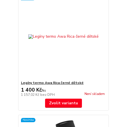
Legíny termo Awa Rica černé dětské
1 400 Kč
/
ks
Není skladem
1 157,02 Kč
bez DPH
Zvolit variantu
Novinka