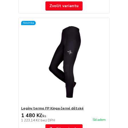
Zvolit variantu
Novinka
Legíny termo FP Kinga černé dětské
1 480 Kč
/
ks
Skladem
1 223,14 Kč
bez DPH