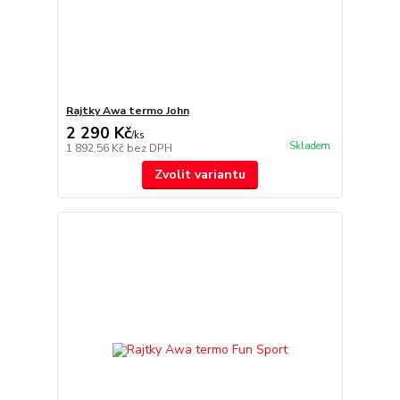
Rajtky Awa termo John
2 290 Kč
/
ks
Skladem
1 892,56 Kč
bez DPH
Zvolit variantu