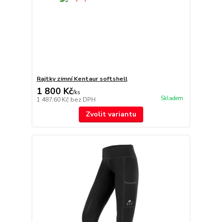
Rajtky zimní Kentaur softshell
1 800 Kč
/
ks
Skladem
1 487,60 Kč
bez DPH
Zvolit variantu