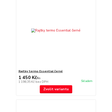
Rajtky termo Essential černé
1 450 Kč
/
ks
Skladem
1 198,35 Kč
bez DPH
Zvolit variantu