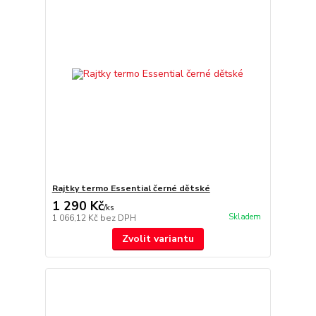
Rajtky termo Essential černé dětské
1 290 Kč
/
ks
Skladem
1 066,12 Kč
bez DPH
Zvolit variantu