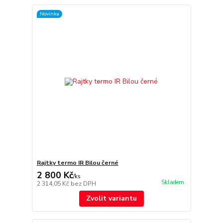
Novinka
Rajtky termo IR Bilou černé
2 800 Kč
/
ks
Skladem
2 314,05 Kč
bez DPH
Zvolit variantu