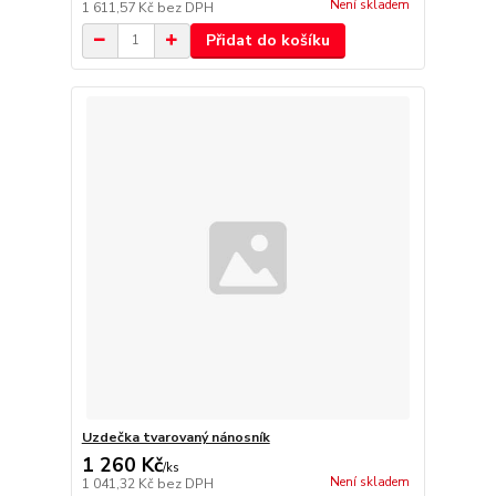
Není skladem
1 611,57 Kč
bez DPH
Přidat do košíku
Uzdečka tvarovaný nánosník
1 260 Kč
/
ks
Není skladem
1 041,32 Kč
bez DPH