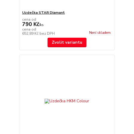
Uzdečka STAR Diamant
cena od
790 Kč
/
ks
cena od
Není skladem
652,89 Kč
bez DPH
Zvolit variantu