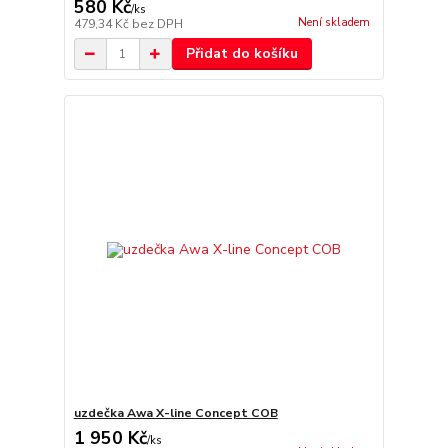
580 Kč
/
ks
Není skladem
479,34 Kč
bez DPH
Přidat do košíku
uzdečka Awa X-line Concept COB
1 950 Kč
/
ks