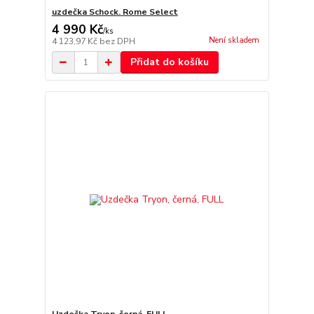
uzdečka Schock. Rome Select
4 990 Kč
/
ks
Není skladem
4 123,97 Kč
bez DPH
Přidat do košíku
Uzdečka Tryon, černá, FULL