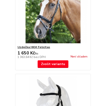
Uzdečka HKM Felicitas
1 650 Kč
/
ks
Není skladem
1 363,64 Kč
bez DPH
Zvolit variantu