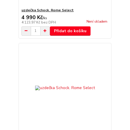
uzdečka Schock. Rome Select
4 990 Kč
/
ks
Není skladem
4 123,97 Kč
bez DPH
Přidat do košíku