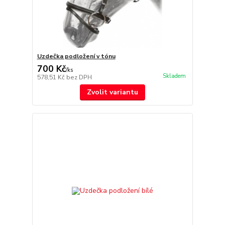
Uzdečka podložení v tónu
700 Kč
/
ks
Skladem
578,51 Kč
bez DPH
Zvolit variantu