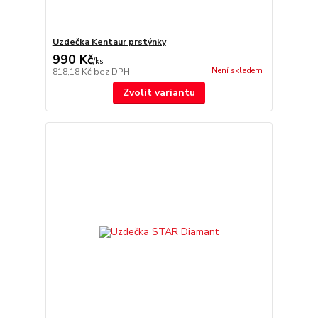
Uzdečka Kentaur prstýnky
990 Kč
/
ks
Není skladem
818,18 Kč
bez DPH
Zvolit variantu