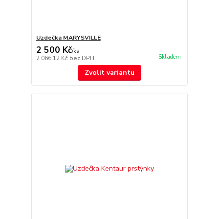
Uzdečka MARYSVILLE
2 500 Kč
/
ks
Skladem
2 066,12 Kč
bez DPH
Zvolit variantu