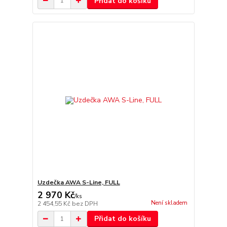
Přidat do košíku
Uzdečka AWA S-Line, FULL
2 970 Kč
/
ks
Není skladem
2 454,55 Kč
bez DPH
Přidat do košíku