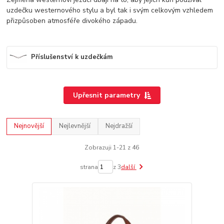
uzdečku westernového stylu a byl tak i svým celkovým vzhledem
přizpůsoben atmosféře divokého západu.
Příslušenství k uzdečkám
Upřesnit parametry
Nejnovější
Nejlevnější
Nejdražší
Zobrazuji 1-21 z 46
strana
z 3
další