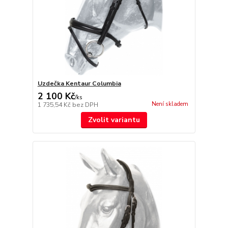
Uzdečka Kentaur Columbia
2 100 Kč
/
ks
Není skladem
1 735,54 Kč
bez DPH
Zvolit variantu