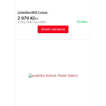
Uzdečka HKM Colour
2 070 Kč
/
ks
Skladem
1 710,74 Kč
bez DPH
Zvolit variantu