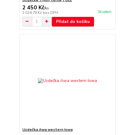
2 450 Kč
/
ks
Skladem
2 024,79 Kč
bez DPH
Přidat do košíku
Uzdečka Awa western Iowa