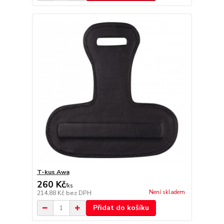
T-kus Awa
260 Kč
/
ks
Není skladem
214,88 Kč
bez DPH
Přidat do košíku