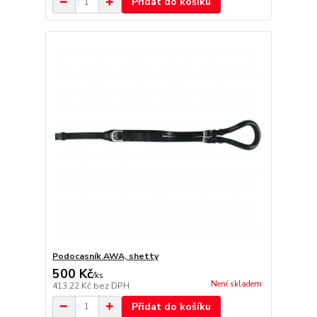
Přidat do košíku
Podocasník AWA, shetty
500 Kč
/
ks
Není skladem
413,22 Kč
bez DPH
Přidat do košíku