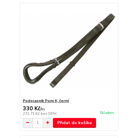
Podocasník Pony K, černý
330 Kč
/
ks
Skladem
272,73 Kč
bez DPH
Přidat do košíku