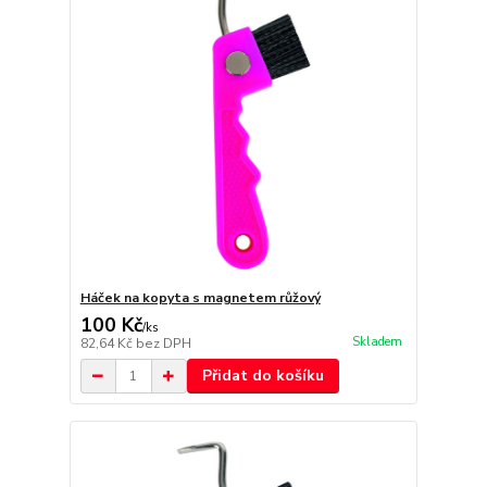
Háček na kopyta s magnetem růžový
100 Kč
/
ks
Skladem
82,64 Kč
bez DPH
Přidat do košíku