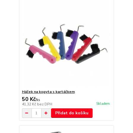
Háček na kopyta s kartáčkem
50 Kč
/
ks
Skladem
41,32 Kč
bez DPH
Přidat do košíku