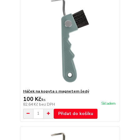
Háček na kopyta s magnetem šedý
100 Kč
/
ks
Skladem
82,64 Kč
bez DPH
Přidat do košíku