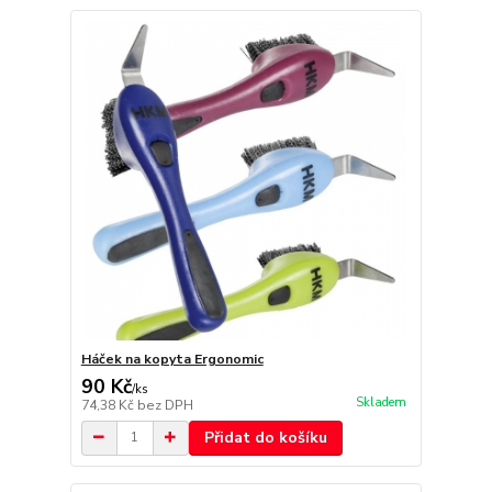
Háček na kopyta Ergonomic
90 Kč
/
ks
Skladem
74,38 Kč
bez DPH
Přidat do košíku