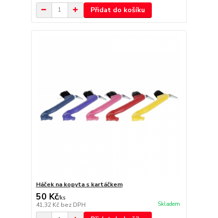
Přidat do košíku
Háček na kopyta s kartáčkem
50 Kč
/
ks
Skladem
41,32 Kč
bez DPH