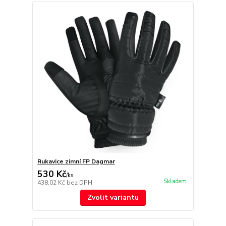
Rukavice zimní FP Dagmar
530 Kč
/
ks
Skladem
438,02 Kč
bez DPH
Zvolit variantu