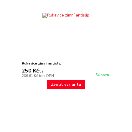
Rukavice zimní antislip
250 Kč
/
pár
Skladem
206,61 Kč
bez DPH
Zvolit variantu