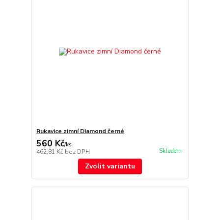
Rukavice zimní Diamond černé
560 Kč
/
ks
Skladem
462,81 Kč
bez DPH
Zvolit variantu