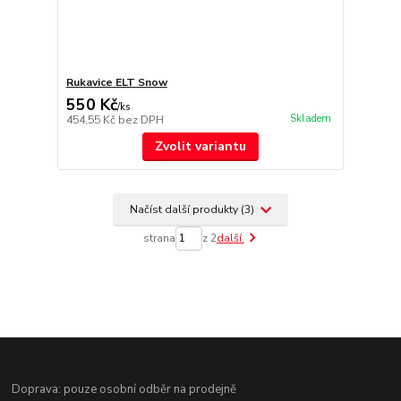
Rukavice ELT Snow
550 Kč
/
ks
Skladem
454,55 Kč
bez DPH
Zvolit variantu
Načíst další produkty (3)
strana
z 2
další
Doprava: pouze osobní odběr na prodejně