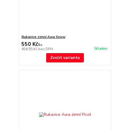
Rukavice zimní Awa Snow
550 Kč
/
ks
Skladem
454,55 Kč
bez DPH
Zvolit variantu