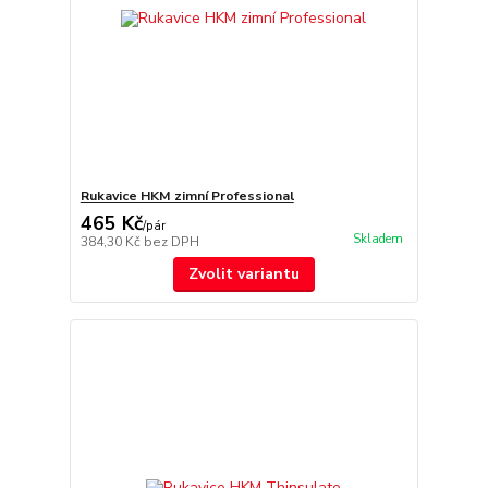
Rukavice HKM zimní Professional
465 Kč
/
pár
Skladem
384,30 Kč
bez DPH
Zvolit variantu