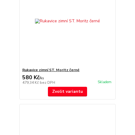
Rukavice zimní ST. Moritz černé
580 Kč
/
ks
Skladem
479,34 Kč
bez DPH
Zvolit variantu