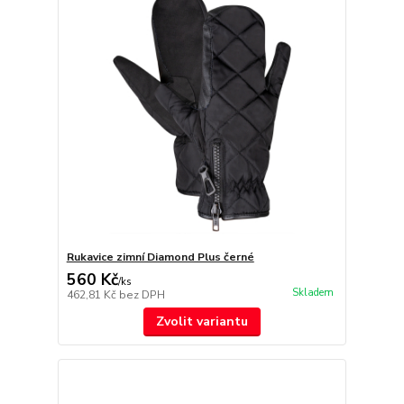
Rukavice zimní Diamond Plus černé
560 Kč
/
ks
Skladem
462,81 Kč
bez DPH
Zvolit variantu