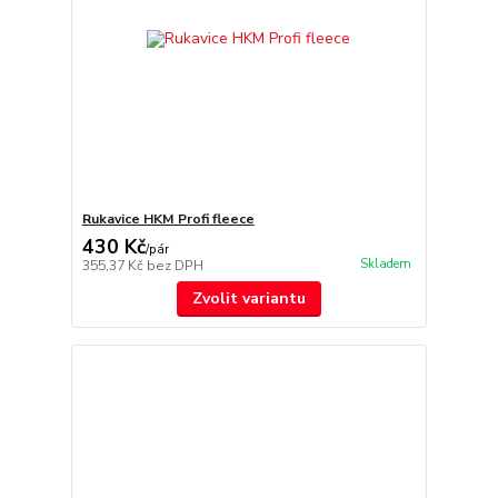
Rukavice HKM Profi fleece
430 Kč
/
pár
Skladem
355,37 Kč
bez DPH
Zvolit variantu