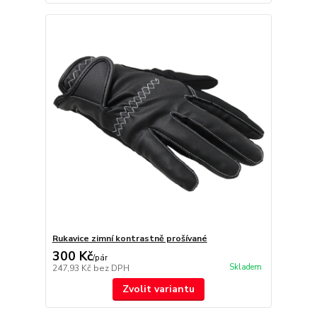
Rukavice zimní kontrastně prošívané
300 Kč
/
pár
Skladem
247,93 Kč
bez DPH
Zvolit variantu