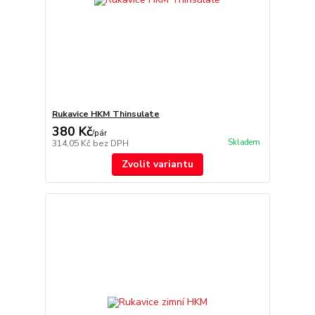
Rukavice HKM Thinsulate
380 Kč
/
pár
Skladem
314,05 Kč
bez DPH
Zvolit variantu