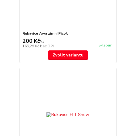
Rukavice Awa zimní Picot
200 Kč
/
ks
Skladem
165,29 Kč
bez DPH
Zvolit variantu