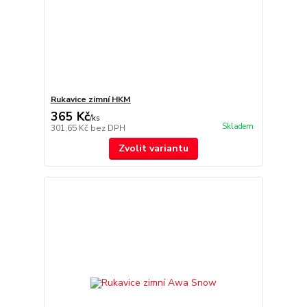
Rukavice zimní HKM
365 Kč
/
ks
Skladem
301,65 Kč
bez DPH
Zvolit variantu