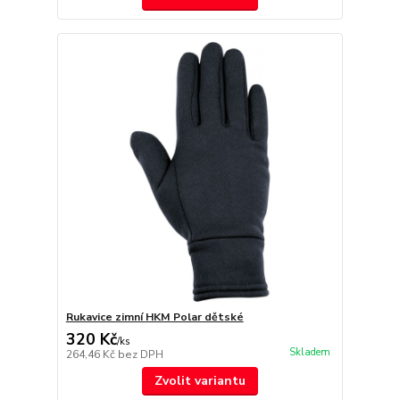
Rukavice zimní HKM Polar dětské
320 Kč
/
ks
Skladem
264,46 Kč
bez DPH
Zvolit variantu