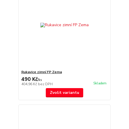
Rukavice zimní FP Zema
490 Kč
/
ks
Skladem
404,96 Kč
bez DPH
Zvolit variantu