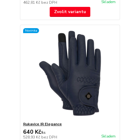
Skladem
462,81 Kč
bez DPH
Zvolit variantu
Novinka
Rukavice IR Elegance
640 Kč
/
ks
Skladem
528,93 Kč
bez DPH