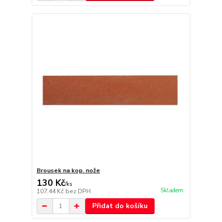
Brousek na kop. nože
130 Kč
/
ks
Skladem
107,44 Kč
bez DPH
Přidat do košíku