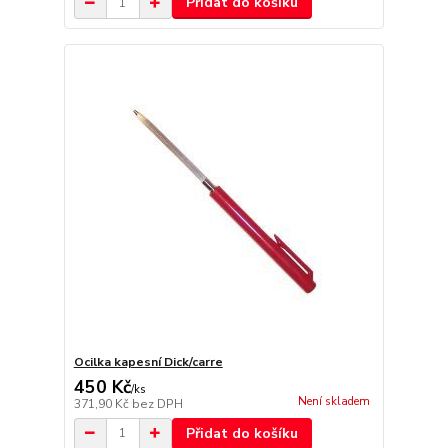
Přidat do košíku
Ocilka kapesní Dick/carre
450 Kč
/
ks
Není skladem
371,90 Kč
bez DPH
Přidat do košíku