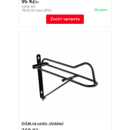
95 Kč
/
ks
cena od
Skladem
78,51 Kč
bez DPH
Zvolit variantu
Držák na sedlo, skládací