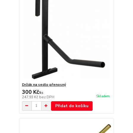
Držák na sedlo přenosný
300 Kč
/
ks
Skladem
247,93 Kč
bez DPH
Přidat do košíku