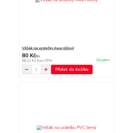
Věšák na uzdečky Awa růžový
80 Kč
/
ks
Skladem
66,12 Kč
bez DPH
Přidat do košíku