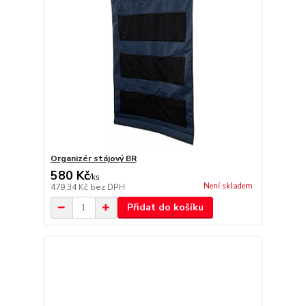
Organizér stájový BR
580 Kč
/
ks
Není skladem
479,34 Kč
bez DPH
Přidat do košíku