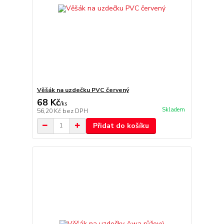
Věšák na uzdečku PVC červený
68 Kč
/
ks
Skladem
56,20 Kč
bez DPH
Přidat do košíku