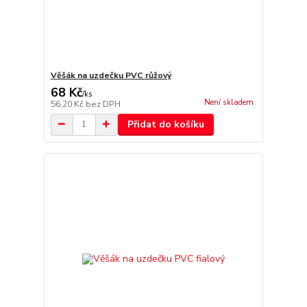
Věšák na uzdečku PVC růžový
68 Kč
/
ks
Není skladem
56,20 Kč
bez DPH
Přidat do košíku