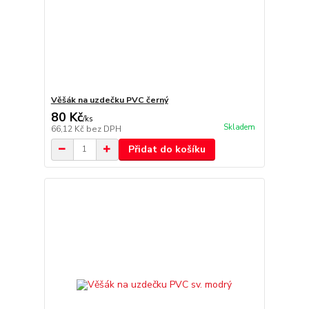
Věšák na uzdečku PVC černý
80 Kč
/
ks
Skladem
66,12 Kč
bez DPH
Přidat do košíku