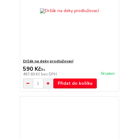
Držák na deky prodlužovací
590 Kč
/
ks
Skladem
487,60 Kč
bez DPH
Přidat do košíku