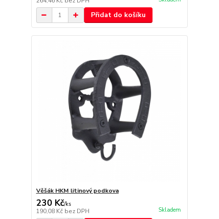
264,46 Kč
bez DPH
Přidat do košíku
Věšák HKM litinový podkova
230 Kč
/
ks
Skladem
190,08 Kč
bez DPH