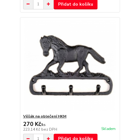
Přidat do košíku
Věšák na oblečení HKM
270 Kč
/
ks
Skladem
223,14 Kč
bez DPH
Přidat do košíku