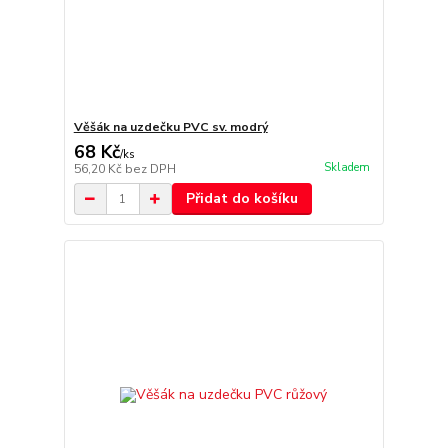
Věšák na uzdečku PVC sv. modrý
68 Kč
/
ks
Skladem
56,20 Kč
bez DPH
Přidat do košíku