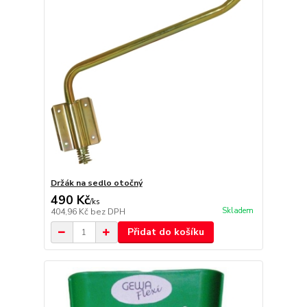
Držák na sedlo otočný
490 Kč
/
ks
Skladem
404,96 Kč
bez DPH
Přidat do košíku