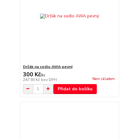
Držák na sedlo AWA pevný
300 Kč
/
ks
Není skladem
247,93 Kč
bez DPH
Přidat do košíku