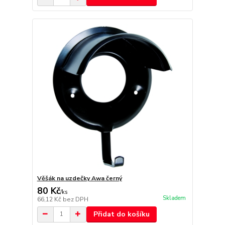
Věšák na uzdečky Awa černý
80 Kč
/
ks
Skladem
66,12 Kč
bez DPH
Přidat do košíku