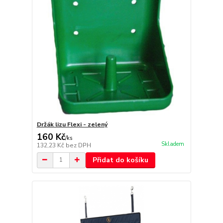
Držák lizu Flexi - zelený
160 Kč
/
ks
Skladem
132,23 Kč
bez DPH
Přidat do košíku