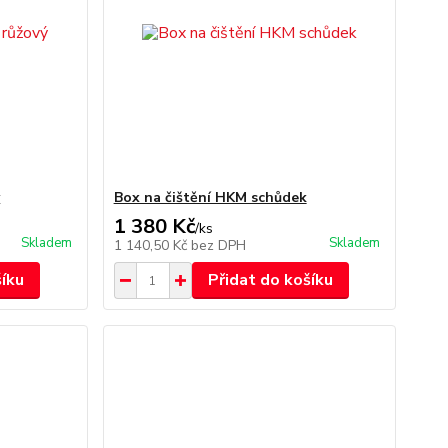
ý
Box na čištění HKM schůdek
1 380 Kč
/
ks
Skladem
Skladem
1 140,50 Kč
bez DPH
šíku
Přidat do košíku