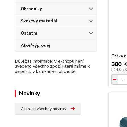
Ohradníky
Skokový materiál
Ostatní
Akce/výprodej
Taška n
Důležitá informace: V e-shopu není
380 K
uvedeno všechno zboží, které máme k
314,05 
dispozici v kamenném obchodě.
Novinky
Zobrazit všechny novinky