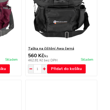
Taška na čištění Awa černá
560 Kč
/
ks
Skladem
Skladem
462,81 Kč
bez DPH
šíku
Přidat do košíku