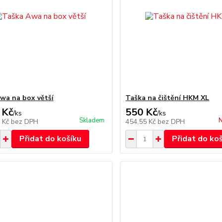
wa na box větší
Taška na čištění HKM XL
 Kč
550 Kč
/
ks
/
ks
Skladem
N
9 Kč
bez DPH
454,55 Kč
bez DPH
Přidat do košíku
Přidat do ko