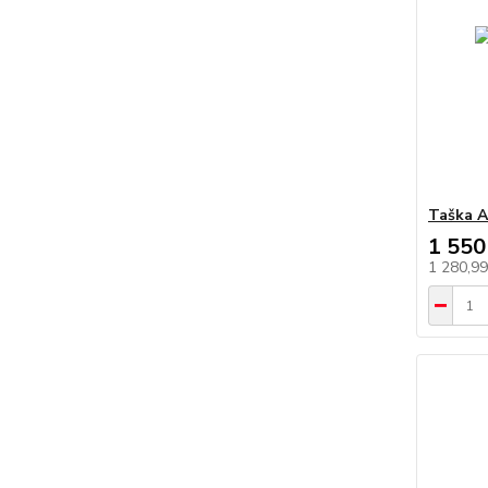
Taška A
1 550
1 280,9