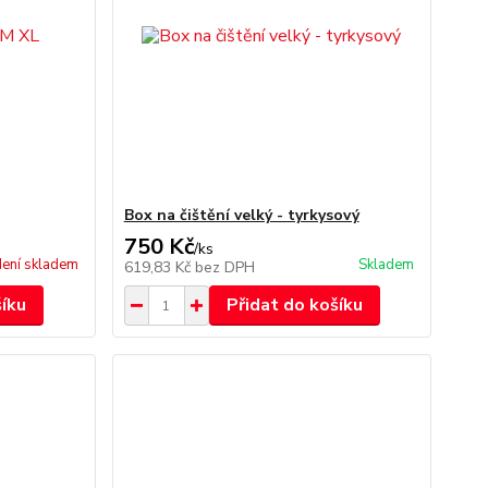
Box na čištění velký - tyrkysový
750 Kč
/
ks
ení skladem
Skladem
619,83 Kč
bez DPH
šíku
Přidat do košíku