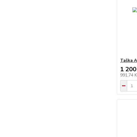
Taška A
1 200
991,74 