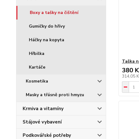
Boxy a tašky na čištění
Gumičky do hřívy
Háčky na kopyta
Hřbilka
Taška n
Kartáče
380 K
314,05 
Kosmetika
Masky a třásně proti hmyzu
Krmiva a vitamíny
Stájové vybavení
Podkovářské potřeby