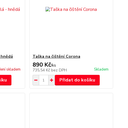
- hnědá
Taška na čištění Corona
890 Kč
/
ks
ení skladem
Skladem
735,54 Kč
bez DPH
šíku
Přidat do košíku