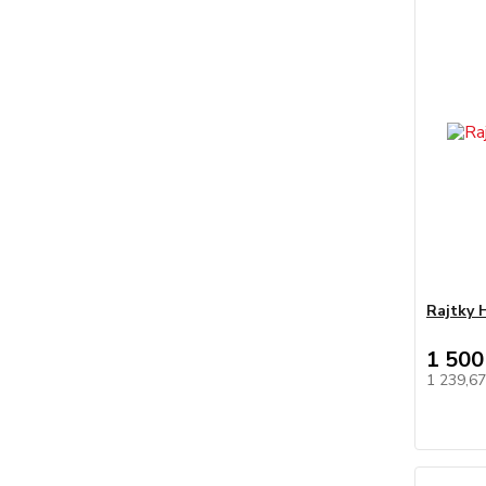
Rajtky 
1 500
1 239,6