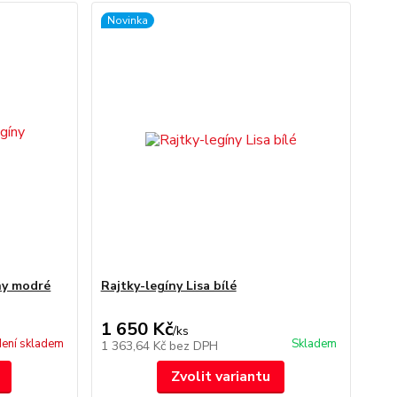
Novinka
ny modré
Rajtky-legíny Lisa bílé
1 650 Kč
/
ks
ení skladem
Skladem
1 363,64 Kč
bez DPH
Zvolit variantu