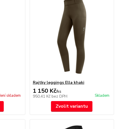
Rajtky leggings Ella khaki
1 150 Kč
/
ks
ení skladem
Skladem
950,41 Kč
bez DPH
Zvolit variantu