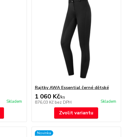
Rajtky AWA Essential černé dětské
1 060 Kč
/
ks
Skladem
Skladem
876,03 Kč
bez DPH
Zvolit variantu
Novinka