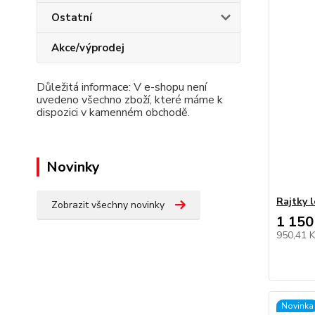
Ostatní
Akce/výprodej
Důležitá informace: V e-shopu není
uvedeno všechno zboží, které máme k
dispozici v kamenném obchodě.
Novinky
Rajtky 
Zobrazit všechny novinky
1 150
950,41 
Novinka