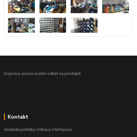
Doprava: pouze osobní odběr na prodejně
Kontakt
Jezdecké potřeby Ostrava-Heřmanice