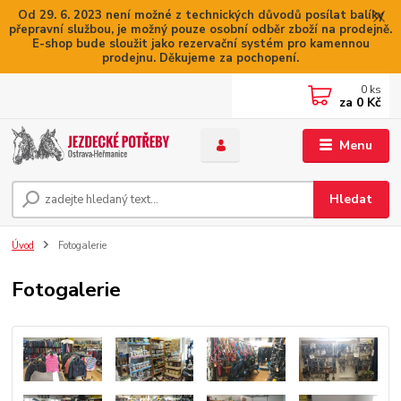
Od 29. 6. 2023 není možné z technických důvodů posílat balíky
přepravní službou, je možný pouze osobní odběr zboží na prodejně.
E-shop bude sloužit jako rezervační systém pro kamennou
prodejnu. Děkujeme za pochopení.
0
ks
za
0 Kč
Menu
Hledat
Úvod
Fotogalerie
Fotogalerie