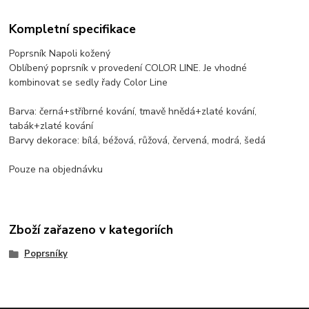
Kompletní specifikace
Poprsník Napoli kožený
Oblíbený poprsník v provedení COLOR LINE. Je vhodné
kombinovat se sedly řady Color Line
Barva: černá+stříbrné kování, tmavě hnědá+zlaté kování,
tabák+zlaté kování
Barvy dekorace: bílá, béžová, růžová, červená, modrá, šedá
Pouze na objednávku
Zboží zařazeno v kategoriích
Poprsníky