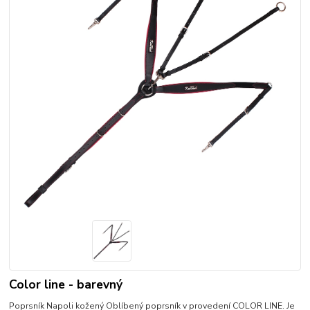
Color line - barevný
Poprsník Napoli kožený Oblíbený poprsník v provedení COLOR LINE. Je