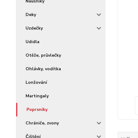
Náušníky
Deky
Uzdečky
Udidla
Otěže, průvlečky
Ohlávky, vodítka
Lonžování
Martingaly
Poprsníky
Chrániče, zvony
Čištění