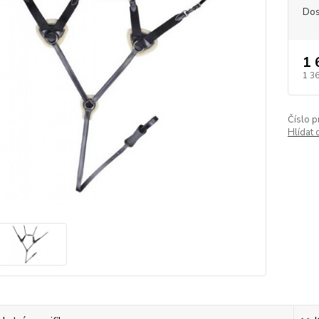
Dos
1 
1 3
Číslo p
Hlídat 