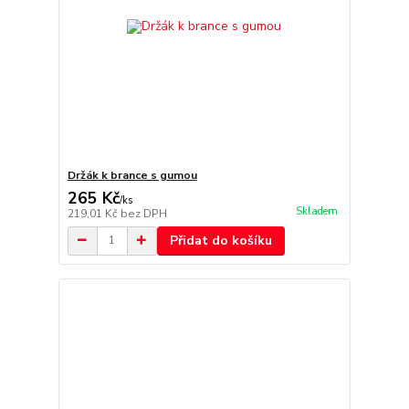
Držák k brance s gumou
265 Kč
/
ks
Skladem
219,01 Kč
bez DPH
Přidat do košíku