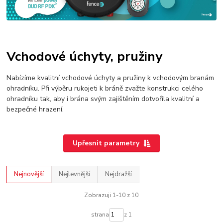
Vchodové úchyty, pružiny
Nabízíme kvalitní vchodové úchyty a pružiny k vchodovým branám
ohradníku. Při výběru rukojeti k bráně zvažte konstrukci celého
ohradníku tak, aby i brána svým zajištěním dotvořila kvalitní a
bezpečné hrazení.
Upřesnit parametry
Nejnovější
Nejlevnější
Nejdražší
Zobrazuji 1-10 z 10
strana
z 1