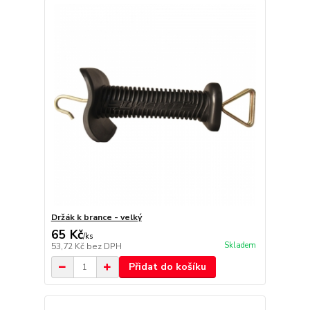
Držák k brance - velký
65 Kč
/
ks
Skladem
53,72 Kč
bez DPH
Přidat do košíku