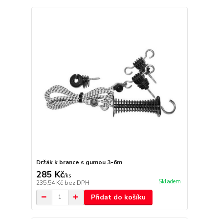
Držák k brance s gumou 3-6m
285 Kč
/
ks
Skladem
235,54 Kč
bez DPH
Přidat do košíku