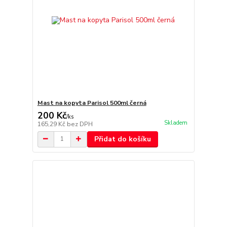
Mast na kopyta Parisol 500ml černá
200 Kč
/
ks
Skladem
165,29 Kč
bez DPH
Přidat do košíku