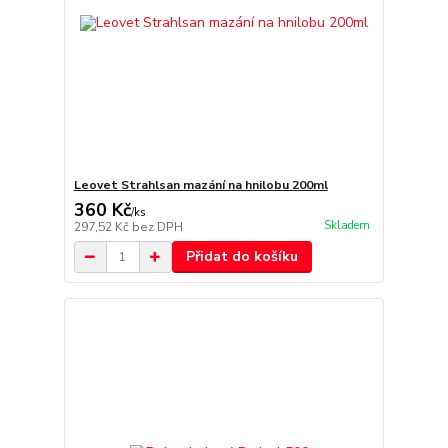
Leovet Strahlsan mazání na hnilobu 200ml
360 Kč
/
ks
Skladem
297,52 Kč
bez DPH
Přidat do košíku