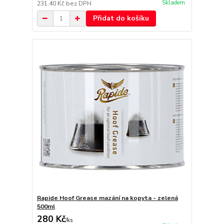
Skladem
231,40 Kč
bez DPH
Přidat do košíku
Rapide Hoof Grease mazání na kopyta - zelená
500ml
280 Kč
/
ks