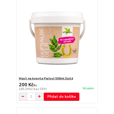
Mast na kopyta Parisol 500ml žlutá
200 Kč
/
ks
Skladem
165,29 Kč
bez DPH
Přidat do košíku