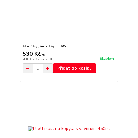
Hoof Hygiene Liquid 50ml
530 Kč
/
ks
Skladem
438,02 Kč
bez DPH
Přidat do košíku