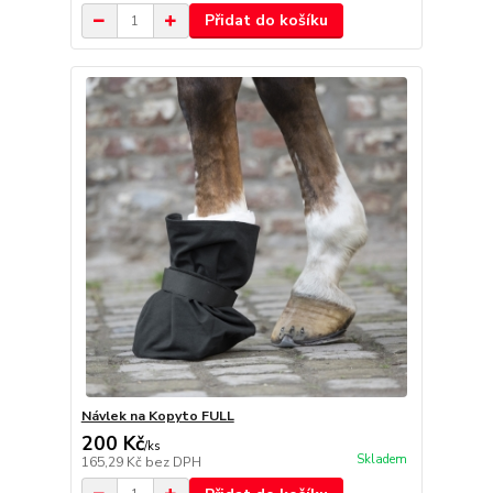
Přidat do košíku
Návlek na Kopyto FULL
200 Kč
/
ks
Skladem
165,29 Kč
bez DPH