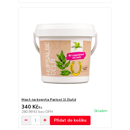
Mast na kopyta Parisol 1l žlutá
340 Kč
/
ks
Skladem
280,99 Kč
bez DPH
Přidat do košíku