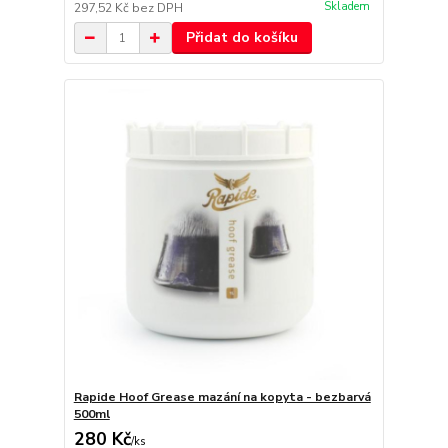
Skladem
297,52 Kč
bez DPH
Přidat do košíku
Rapide Hoof Grease mazání na kopyta - bezbarvá
500ml
280 Kč
/
ks