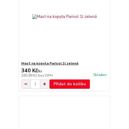
Mast na kopyta Parisol 1l zelená
340 Kč
/
ks
Skladem
280,99 Kč
bez DPH
Přidat do košíku