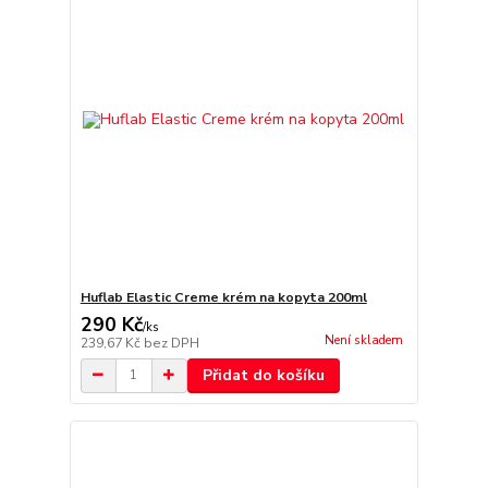
Huflab Elastic Creme krém na kopyta 200ml
290 Kč
/
ks
Není skladem
239,67 Kč
bez DPH
Přidat do košíku