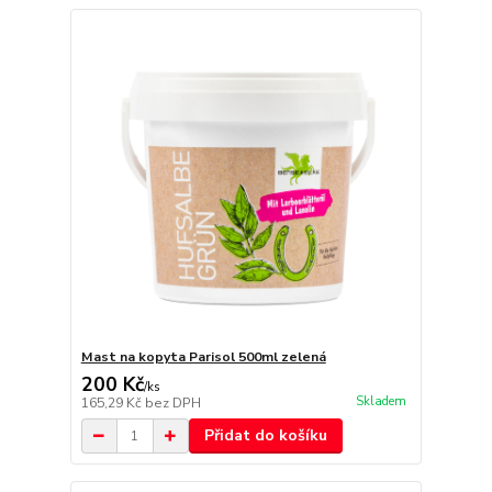
Mast na kopyta Parisol 500ml zelená
200 Kč
/
ks
Skladem
165,29 Kč
bez DPH
Přidat do košíku