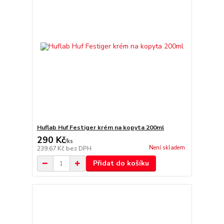
Huflab Huf Festiger krém na kopyta 200ml
290 Kč
/
ks
Není skladem
239,67 Kč
bez DPH
Přidat do košíku