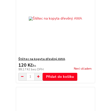
Štětec na kopyta dřevěný AWA
120 Kč
/
ks
Není skladem
99,17 Kč
bez DPH
Přidat do košíku