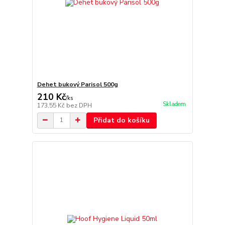
Dehet bukový Parisol 500g
210 Kč
/
ks
Skladem
173,55 Kč
bez DPH
Přidat do košíku