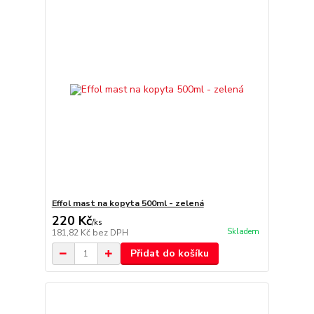
Effol mast na kopyta 500ml - zelená
220 Kč
/
ks
Skladem
181,82 Kč
bez DPH
Přidat do košíku