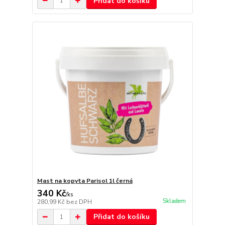
Přidat do košíku
Mast na kopyta Parisol 1l černá
340 Kč
/
ks
Skladem
280,99 Kč
bez DPH
Přidat do košíku