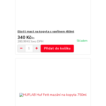
Eliott mast na kopyta s vavřínem 450ml
340 Kč
/
ks
Skladem
280,99 Kč
bez DPH
Přidat do košíku