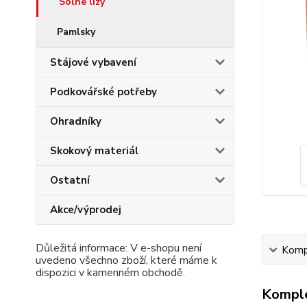
Solné lizy
Pamlsky
Stájové vybavení
Podkovářské potřeby
Ohradníky
Skokový materiál
Ostatní
Akce/výprodej
Důležitá informace: V e-shopu není
Kompl
uvedeno všechno zboží, které máme k
dispozici v kamenném obchodě.
Komple