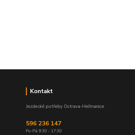
Kontakt
Jezdecké potřeby Ostrava-Heřmanice
596 236 147
Po-Pá 9:30 - 17:30