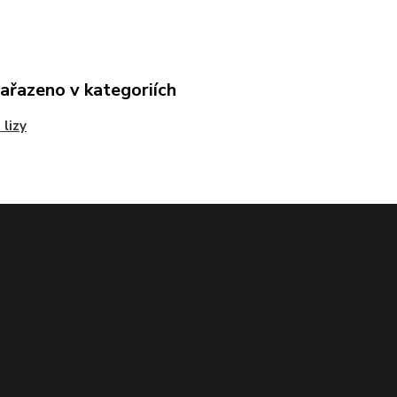
zařazeno v kategoriích
 lizy