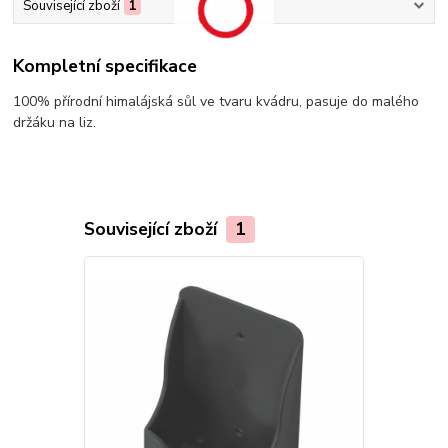
Související zboží
1
Kompletní specifikace
100% přírodní himalájská sůl ve tvaru kvádru, pasuje do malého
držáku na liz.
Související zboží
1