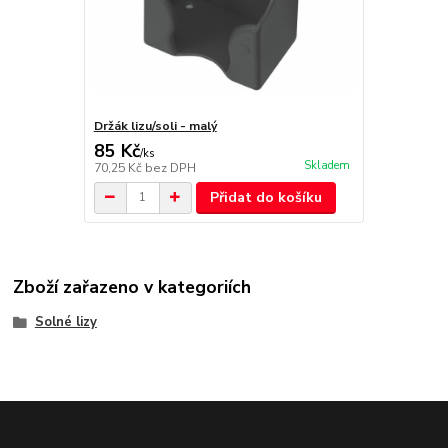
Držák lizu/soli - malý
85 Kč
/
ks
Skladem
70,25 Kč
bez DPH
Přidat do košíku
Zboží zařazeno v kategoriích
Solné lizy