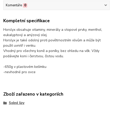
Komentáře
0
Kompletní specifikace
Horslyx obsahuje vitaminy, minerály a stopové prvky, menthol,
eukalyptový a anýzový olej.
Horslyx je také odolný proti povětrnostním vlivům a může být
použit uvnitř i venku.
Vhodný pro všechny koně a poníky, bez ohledu na věk. Vždy
podávejte koni i čerstvou, čistou vodu.
-650g v plastovém kelímku
-nevhodné pro ovce
Zboží zařazeno v kategoriích
Solné lizy