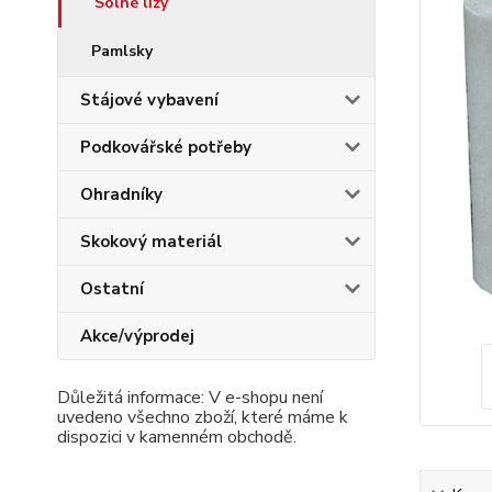
Solné lizy
Pamlsky
Stájové vybavení
Podkovářské potřeby
Ohradníky
Skokový materiál
Ostatní
Akce/výprodej
Důležitá informace: V e-shopu není
uvedeno všechno zboží, které máme k
dispozici v kamenném obchodě.