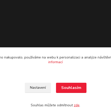
o nakupovalo, používáme na webu k personalizaci a analýze návštěvn
informací
Souhlasím
Nastavení
Souhlas můžete odmítnout
zde
.