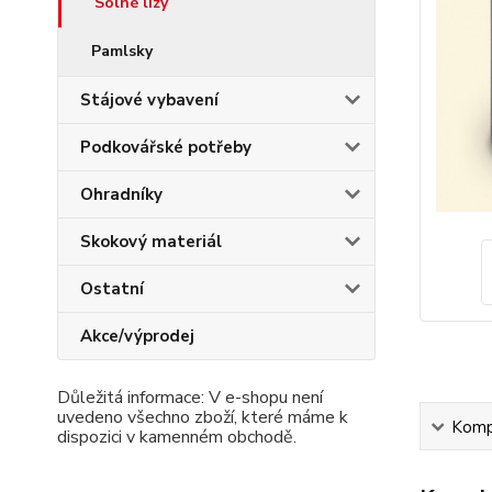
Solné lizy
Pamlsky
Stájové vybavení
Podkovářské potřeby
Ohradníky
Skokový materiál
Ostatní
Akce/výprodej
Důležitá informace: V e-shopu není
uvedeno všechno zboží, které máme k
Kompl
dispozici v kamenném obchodě.