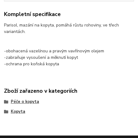
Kompletní specifikace
Parisol, mazání na kopyta, pomáhá růstu rohoviny, ve třech
variantách.
-obohacená vazelínou a pravým vavřínovým olejem
-zabraňuje vysoušení a měknutí kopyt
-ochrana pro koňská kopyta
Zboží zařazeno v kategoriích
Péče o kopyta
Kopyta