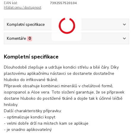
EAN kód:
7392557520104
Hlídat cenu / dostupnost
Kompletní specifikace
Komentáře
0
Kompletní specifikace
Dlouhodobě zlepšuje a udržuje kondici střelu a bílé čáry. Díky
plastovému aplikačnímu nástavci se dostanete dostatečne
hluboko do infikované tkáně.
Přípravek obsahuje kombinaci minerálů v chelátové formě,
isopropanol a Aloe vera. Toto složení garantuje, že se přípravek
dostane hluboko do postižené tkáně a dojde tak k účinné léčbě
hniloby.
Další charakteristiky přípravku:
- optimalizuje kondici kopyt
- velmi dobře drží na místech kam se aplikuje
- je snadno aplikovatelný