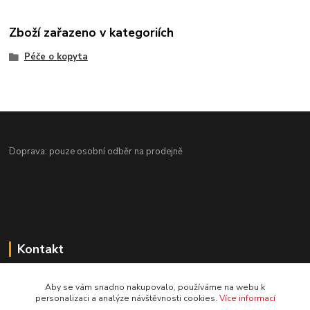
Zboží zařazeno v kategoriích
Péče o kopyta
Doprava: pouze osobní odběr na prodejně
Kontakt
Jezdecké potřeby Ostrava-Heřmanice
Aby se vám snadno nakupovalo, používáme na webu k
personalizaci a analýze návštěvnosti cookies.
Více informací