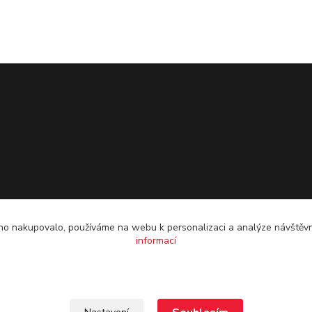
o nakupovalo, používáme na webu k personalizaci a analýze návštěvn
informací