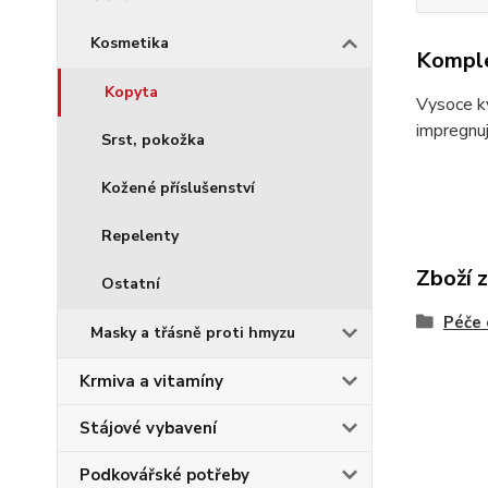
Kosmetika
Komple
Kopyta
Vysoce kv
impregnuj
Srst, pokožka
Kožené příslušenství
Repelenty
Zboží 
Ostatní
Péče 
Masky a třásně proti hmyzu
Krmiva a vitamíny
Stájové vybavení
Podkovářské potřeby