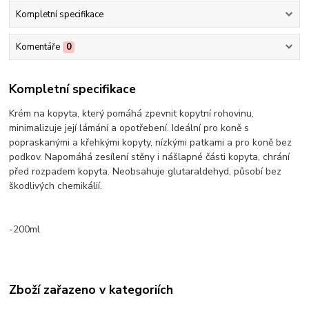
Kompletní specifikace
Komentáře
0
Kompletní specifikace
Krém na kopyta, který pomáhá zpevnit kopytní rohovinu,
minimalizuje její lámání a opotřebení. Ideální pro koně s
popraskanými a křehkými kopyty, nízkými patkami a pro koně bez
podkov. Napomáhá zesílení stěny i nášlapné části kopyta, chrání
před rozpadem kopyta. Neobsahuje glutaraldehyd, působí bez
škodlivých chemikálií.
-200ml
Zboží zařazeno v kategoriích