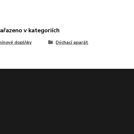
zařazeno v kategoriích
ínové doplňky
Dýchací aparát