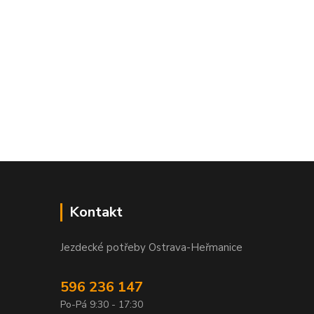
Kontakt
Jezdecké potřeby Ostrava-Heřmanice
596 236 147
Po-Pá 9:30 - 17:30