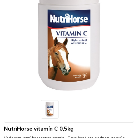
NutriHorse vitamín C 0,5kg