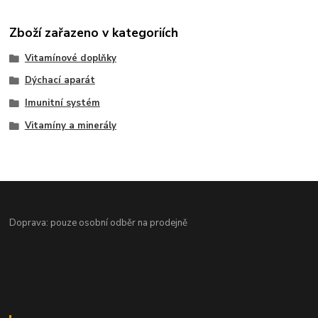
Zboží zařazeno v kategoriích
Vitamínové doplňky
Dýchací aparát
Imunitní systém
Vitamíny a minerály
Doprava: pouze osobní odběr na prodejně