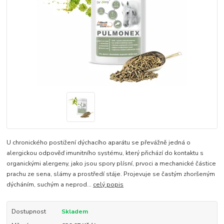
U chronického postižení dýchacího aparátu se převážně jedná o
alergickou odpověď imunitního systému, který přichází do kontaktu s
organickými alergeny, jako jsou spory plísní, prvoci a mechanické částice
prachu ze sena, slámy a prostředí stáje. Projevuje se častým zhoršeným
dýcháním, suchým a neprod...
celý popis
Dostupnost
Skladem