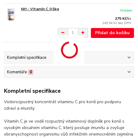
NH - Vitamín C 0,5kg
Skladem
275 Kč
/
ks
245,54 Kč
bez DPH
Přidat do košíku
Kompletní specifikace
Komentáře
0
Kompletní specifikace
Vodorozpustný koncentrát vitaminu C pro koně pro podporu
zdraví a imunity.
Vitamín C je ve vodě rozpustný vitaminový doplněk pro koně s
vysokým obsahem vitamínu C, který posiluje imunitu a zvyšuje
obranyschopnost organismu vůči infekčním onemocněním zejména