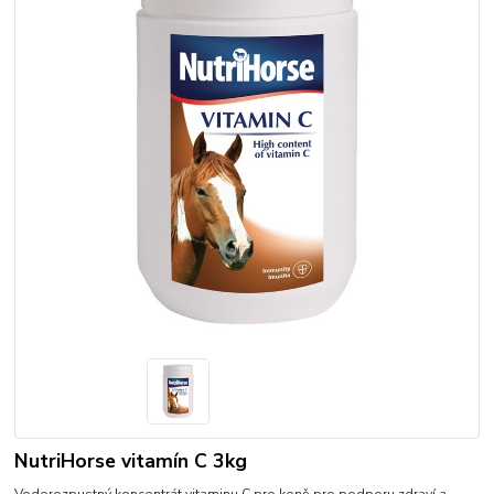
NutriHorse vitamín C 3kg