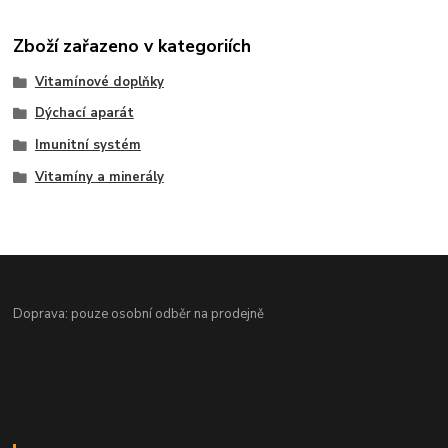
Zboží zařazeno v kategoriích
Vitamínové doplňky
Dýchací aparát
Imunitní systém
Vitamíny a minerály
Doprava: pouze osobní odběr na prodejně