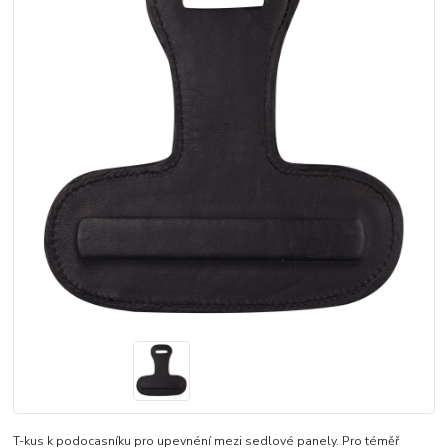
T-kus k podocasníku pro upevnéní mezi sedlové panely. Pro téměř