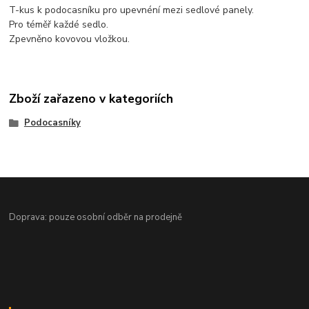
T-kus k podocasníku pro upevnéní mezi sedlové panely.
Pro téměř každé sedlo.
Zpevněno kovovou vložkou.
Zboží zařazeno v kategoriích
Podocasníky
Doprava: pouze osobní odběr na prodejně