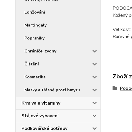
PODOCA
Lonžování
Kožený po
Martingaly
Velikost
Barevné 
Poprsníky
Chrániče, zvony
Čištění
Zboží 
Kosmetika
Podo
Masky a třásně proti hmyzu
Krmiva a vitamíny
Stájové vybavení
Podkovářské potřeby