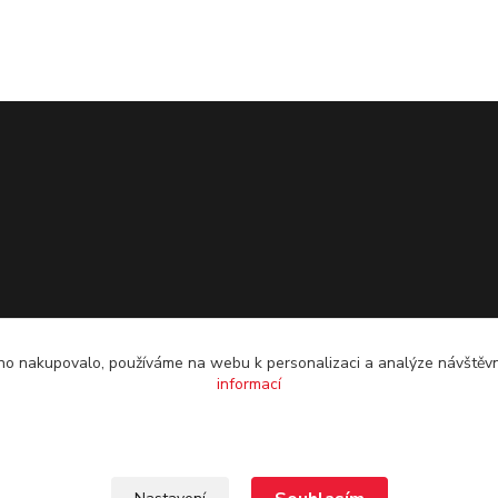
o nakupovalo, používáme na webu k personalizaci a analýze návštěvn
informací